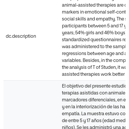
animal-assisted therapies are co
markers in emotional self-control
social skills and empathy. The
participants between 5 and 17 y
years; 54% girls and 46% boys). 
dc.description
standardized questionnaires rela
was administered to the sample. 
regressions between age and ac
variables. Besides, in the comp
the analysis of T of Studen, it w
assisted therapies work better i
El objetivo del presente estudio 
terapias asistidas con animale
marcadores diferenciales, en el
y en la interiorización de las hab
empatía. La muestra estuvo com
de entre 5 y 17 años (edad media
niños). Se les administró una ad