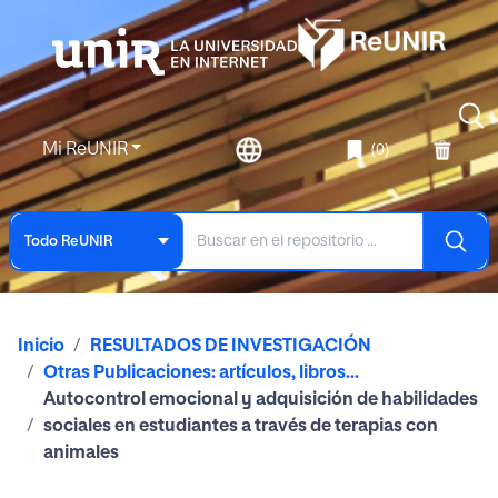
Mi ReUNIR
(0)
Todo ReUNIR
Inicio
RESULTADOS DE INVESTIGACIÓN
Otras Publicaciones: artículos, libros...
Autocontrol emocional y adquisición de habilidades
sociales en estudiantes a través de terapias con
animales