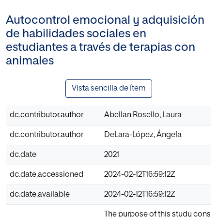
Autocontrol emocional y adquisición
de habilidades sociales en
estudiantes a través de terapias con
animales
Vista sencilla de ítem
dc.contributor.author
Abellan Rosello, Laura
dc.contributor.author
DeLara-López, Ángela
dc.date
2021
dc.date.accessioned
2024-02-12T16:59:12Z
dc.date.available
2024-02-12T16:59:12Z
The purpose of this study consi