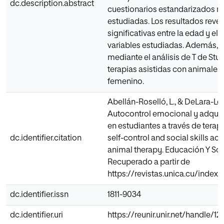
dc.description.abstract
cuestionarios estandarizados re
estudiadas. Los resultados reve
significativas entre la edad y e
variables estudiadas. Además, 
mediante el análisis de T de Stu
terapias asistidas con animales
femenino.
Abellán-Roselló, L., & DeLara-Ló
Autocontrol emocional y adquis
en estudiantes a través de tera
dc.identifier.citation
self-control and social skills ac
animal therapy. Educación Y Soci
Recuperado a partir de
https://revistas.unica.cu/index
dc.identifier.issn
1811-9034
dc.identifier.uri
https://reunir.unir.net/handle/