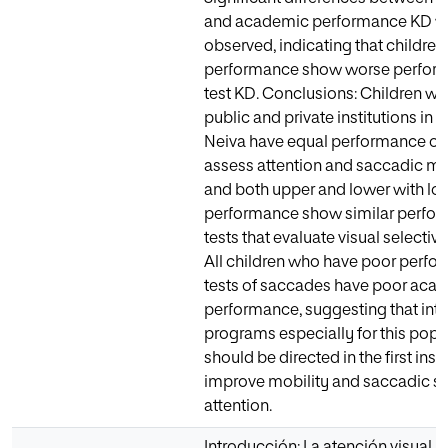
and academic performance KD w
observed, indicating that children
performance show worse perform
test KD. Conclusions: Children wh
public and private institutions in th
Neiva have equal performance on 
assess attention and saccadic m
and both upper and lower with lo
performance show similar perfor
tests that evaluate visual selective
All children who have poor perfo
tests of saccades have poor aca
performance, suggesting that inte
programs especially for this popu
should be directed in the first inst
improve mobility and saccadic 
attention.