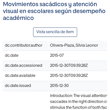
Movimientos sacádicos y atención
visual en escolares según desempeño
académico
Vista sencilla de ítem
dc.contributor.author
Olivera-Plaza, Silvia Leonor
dc.date
2015-07
dc.date.accessioned
2015-12-30T09:39:28Z
dc.date.available
2015-12-30T09:39:28Z
dc.date.issued
2015-12-30
Introduction: The visual attention
saccades in the right direction of 
stimulus the function of both facil