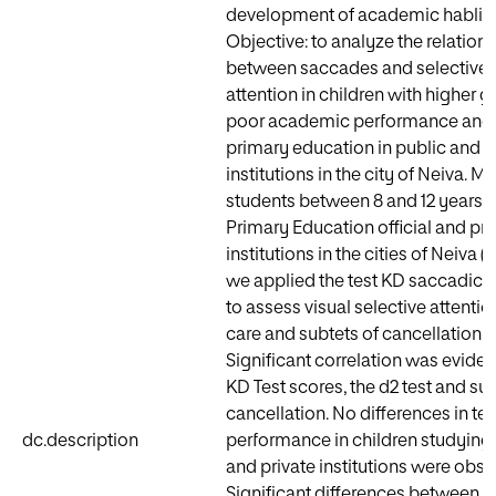
development of academic hablid
Objective: to analyze the relation
between saccades and selective v
attention in children with higher g
poor academic performance and 
primary education in public and p
institutions in the city of Neiva. M
students between 8 and 12 years o
Primary Education official and pri
institutions in the cities of Neiva 
we applied the test KD saccadi
to assess visual selective attentio
care and subtets of cancellation. 
Significant correlation was evide
KD Test scores, the d2 test and su
cancellation. No differences in tes
dc.description
performance in children studying 
and private institutions were obse
Significant differences between t