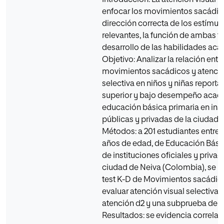
Introducción: La atención visual 
enfocar los movimientos sacádico
dirección correcta de los estímul
relevantes, la función de ambas fac
desarrollo de las habilidades ac
Objetivo: Analizar la relación entr
movimientos sacádicos y atenció
selectiva en niños y niñas report
superior y bajo desempeño acad
educación básica primaria en ins
públicas y privadas de la ciudad 
Métodos: a 201 estudiantes entre l
años de edad, de Educación Bási
de instituciones oficiales y privad
ciudad de Neiva (Colombia), se le
test K-D de Movimientos sacádico
evaluar atención visual selectiva e
atención d2 y una subprueba de c
Resultados: se evidencia correlac