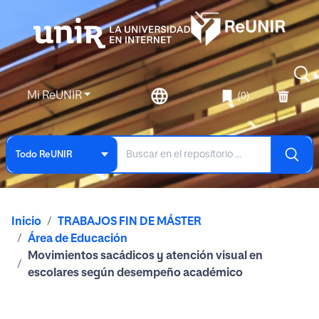
Mi ReUNIR
(0)
Todo ReUNIR
Inicio
TRABAJOS FIN DE MÁSTER
Área de Educación
Movimientos sacádicos y atención visual en
escolares según desempeño académico