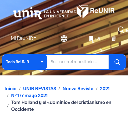
Mi ReUNIR
(0)
Todo ReUNIR
Inicio
UNIR REVISTAS
Nueva Revista
2021
Nº 177 mayo 2021
Tom Holland y el «dominio» del cristianismo en
Occidente