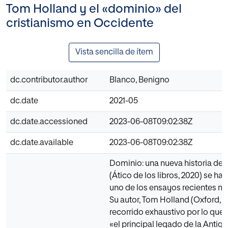
Tom Holland y el «dominio» del
cristianismo en Occidente
Vista sencilla de ítem
dc.contributor.author
Blanco, Benigno
dc.date
2021-05
dc.date.accessioned
2023-06-08T09:02:38Z
dc.date.available
2023-06-08T09:02:38Z
Dominio: una nueva historia del 
(Ático de los libros, 2020) se ha
uno de los ensayos recientes m
Su autor, Tom Holland (Oxford, 19
recorrido exhaustivo por lo que
«el principal legado de la Anti