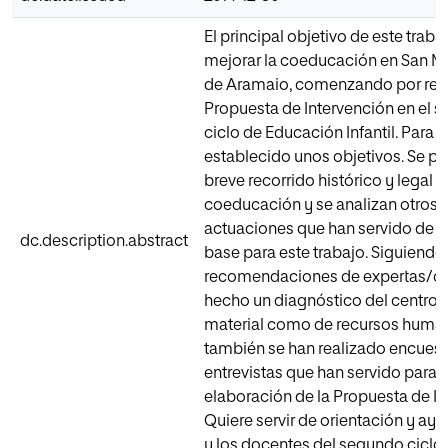
El principal objetivo de este traba
mejorar la coeducación en San Ma
de Aramaio, comenzando por real
Propuesta de Intervención en el 
ciclo de Educación Infantil. Para e
establecido unos objetivos. Se pr
breve recorrido histórico y legal s
coeducación y se analizan otros 
actuaciones que han servido de r
dc.description.abstract
base para este trabajo. Siguiendo 
recomendaciones de expertas/os,
hecho un diagnóstico del centro, 
material como de recursos huma
también se han realizado encuest
entrevistas que han servido para l
elaboración de la Propuesta de In
Quiere servir de orientación y ayu
y los docentes del segundo ciclo d