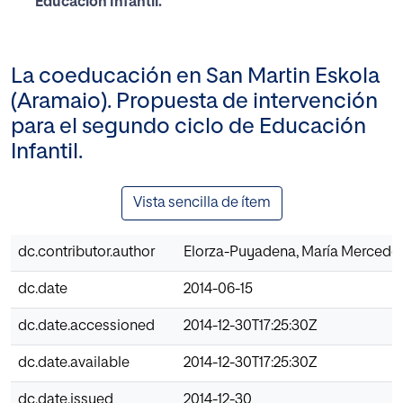
Educación Infantil.
La coeducación en San Martin Eskola
(Aramaio). Propuesta de intervención
para el segundo ciclo de Educación
Infantil.
Vista sencilla de ítem
dc.contributor.author
Elorza-Puyadena, María Mercede
dc.date
2014-06-15
dc.date.accessioned
2014-12-30T17:25:30Z
dc.date.available
2014-12-30T17:25:30Z
dc.date.issued
2014-12-30