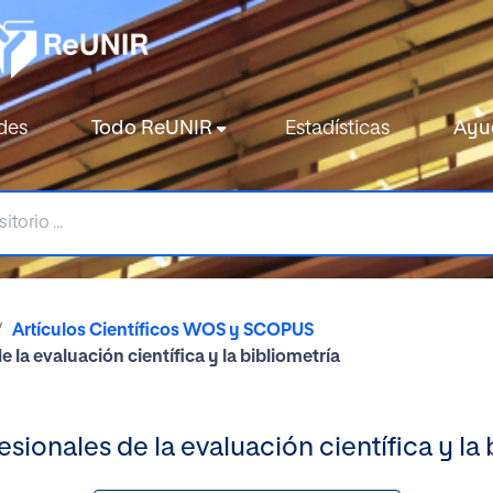
des
Todo ReUNIR
Estadísticas
Ayu
Artículos Científicos WOS y SCOPUS
e la evaluación científica y la bibliometría
esionales de la evaluación científica y la