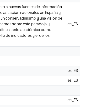
anto a nuevas fuentes de información
e evaluación nacionales en España y
r un conservadurismo y una visión de
ionamos sobre esta paradoja y
es_ES
métrica tanto académica como
llo de indicadores y el de los
es_ES
es_ES
es_ES