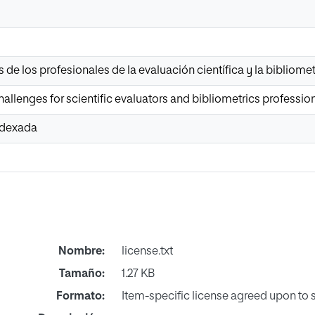
s de los profesionales de la evaluación científica y la bibliomet
allenges for scientific evaluators and bibliometrics professio
Indexada
Nombre:
license.txt
Tamaño:
1.27 KB
Formato:
Item-specific license agreed upon to