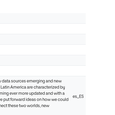
 new data sources emerging and new
 Latin America are characterized by
coming ever more updated and with a
es_ES
nd we put forward ideas on how we could
nect these two worlds, new