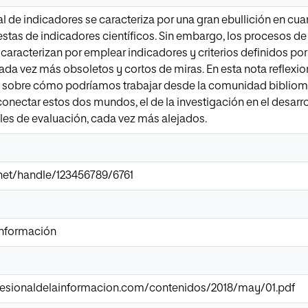
l de indicadores se caracteriza por una gran ebullición en cu
uestas de indicadores científicos. Sin embargo, los procesos d
 caracterizan por emplear indicadores y criterios definidos po
 cada vez más obsoletos y cortos de miras. En esta nota reflex
 sobre cómo podríamos trabajar desde la comunidad biblio
conectar estos dos mundos, el de la investigación en el desarro
es de evaluación, cada vez más alejados.
r.net/handle/123456789/6761
 Información
fesionaldelainformacion.com/contenidos/2018/may/01.pdf