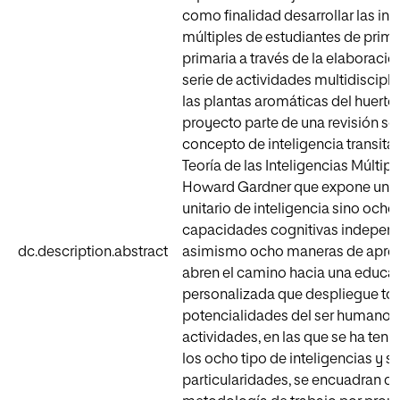
como finalidad desarrollar las int
múltiples de estudiantes de prime
primaria a través de la elaboració
serie de actividades multidiscipl
las plantas aromáticas del huerto 
proyecto parte de una revisión so
concepto de inteligencia transita
Teoría de las Inteligencias Múltipl
Howard Gardner que expone un 
unitario de inteligencia sino ocho
capacidades cognitivas independ
dc.description.abstract
asimismo ocho maneras de apre
abren el camino hacia una educa
personalizada que despliegue tod
potencialidades del ser humano. 
actividades, en las que se ha teni
los ocho tipo de inteligencias y s
particularidades, se encuadran de