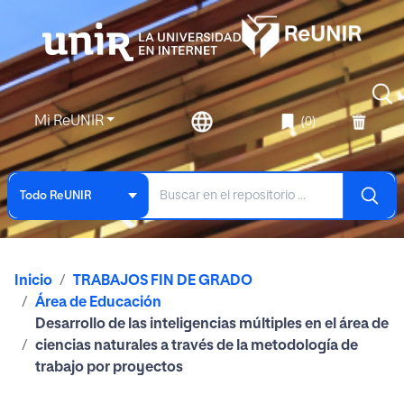
Mi ReUNIR
(0)
Todo ReUNIR
Inicio
TRABAJOS FIN DE GRADO
Área de Educación
Desarrollo de las inteligencias múltiples en el área de
ciencias naturales a través de la metodología de
trabajo por proyectos