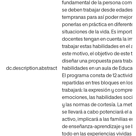
fundamental de la persona como s
se deben trabajar desde edades
tempranas para así poder mejorar
ponerlas en práctica en diferente
situaciones de la vida. Es importa
docentes tengan en cuenta la imp
trabajar estas habilidades en el au
este motivo, el objetivo de este tr
diseñar una propuesta para trabaj
dc.description.abstract
habilidades en un aula de Educació
El programa consta de 12 activid
repartidas en tres bloques en los 
trabajará: la expresión y compren
emociones, las habilidades socia
y las normas de cortesía. La met
se llevará a cabo potenciará el ap
activo, implicará a las familias en
de enseñanza-aprendizaje y se b
todo en las experiencias vividas p