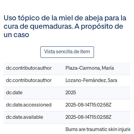
Uso tópico de la miel de abeja para la
cura de quemaduras. A propósito de
un caso
Vista sencilla de ítem
dc.contributor.author
Plaza-Carmona, María
dc.contributor.author
Lozano-Fernández, Sara
dc.date
2025
dc.date.accessioned
2025-08-14T15:02:58Z
dc.date.available
2025-08-14T15:02:58Z
Burns are traumatic skin injuries