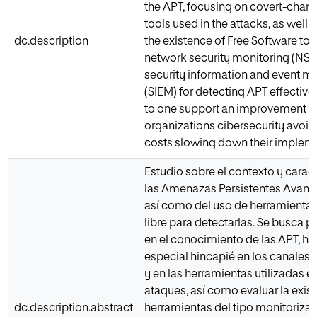
the APT, focusing on covert-chann
tools used in the attacks, as well 
dc.description
the existence of Free Software too
network security monitoring (NS
security information and event 
(SIEM) for detecting APT effectivel
to one support an improvement i
organizations cibersecurity avoid
costs slowing down their impleme
Estudio sobre el contexto y caract
las Amenazas Persistentes Avanz
así como del uso de herramientas
libre para detectarlas. Se busca p
en el conocimiento de las APT, h
especial hincapié en los canales 
y en las herramientas utilizadas e
ataques, así como evaluar la exis
dc.description.abstract
herramientas del tipo monitoriza