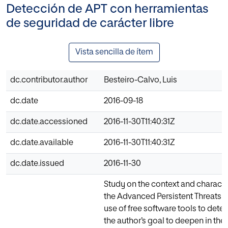
Detección de APT con herramientas
de seguridad de carácter libre
Vista sencilla de ítem
dc.contributor.author
Besteiro-Calvo, Luis
dc.date
2016-09-18
dc.date.accessioned
2016-11-30T11:40:31Z
dc.date.available
2016-11-30T11:40:31Z
dc.date.issued
2016-11-30
Study on the context and character
the Advanced Persistent Threats (
use of free software tools to detect
the author’s goal to deepen in the 