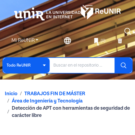
Mi ReUNIR
(0)
Todo ReUNIR
Inicio
TRABAJOS FIN DE MÁSTER
Área de Ingeniería y Tecnología
Detección de APT con herramientas de seguridad de
carácter libre