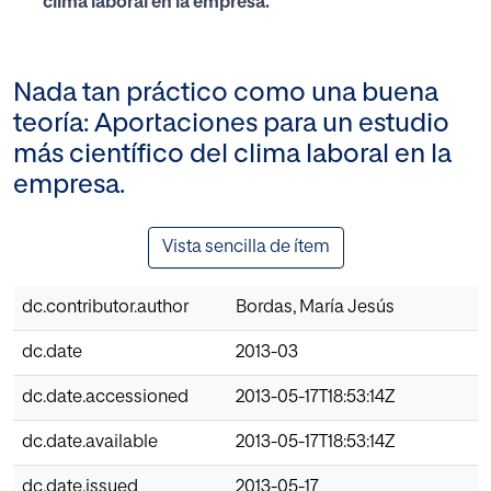
clima laboral en la empresa.
Nada tan práctico como una buena
teoría: Aportaciones para un estudio
más científico del clima laboral en la
empresa.
Vista sencilla de ítem
dc.contributor.author
Bordas, María Jesús
dc.date
2013-03
dc.date.accessioned
2013-05-17T18:53:14Z
dc.date.available
2013-05-17T18:53:14Z
dc.date.issued
2013-05-17