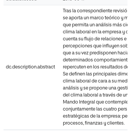
Tras la correspondiente revisió
se aporta un marco teórico y m
que permita un análisis más cien
clima laboral en la empresa y q
cuenta su flujo de relaciones e i
percepciones que influyen sobre
que a su vez predisponen hacia
determinados comportamientos,
dc.description.abstract
repercuten en los resultados de
Se definen las principales dime
clima laboral de cara a su medic
análisis y se propone una gesti
del clima laboral a través de un
Mando Integral que contemple
conjuntamente las cuatro persp
estratégicas de la empresa: per
procesos, finanzas y clientes.