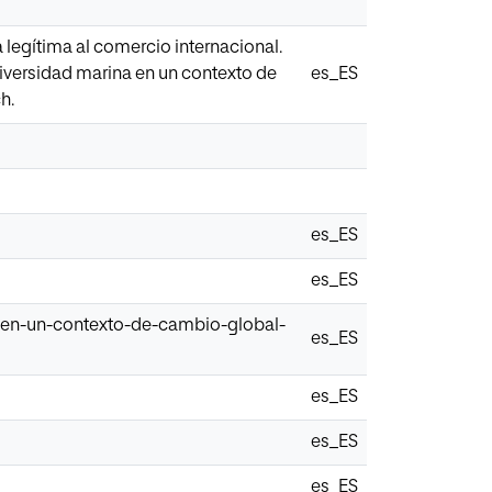
a legítima al comercio internacional.
diversidad marina en un contexto de
es_ES
h.
es_ES
es_ES
a-en-un-contexto-de-cambio-global-
es_ES
es_ES
es_ES
es_ES