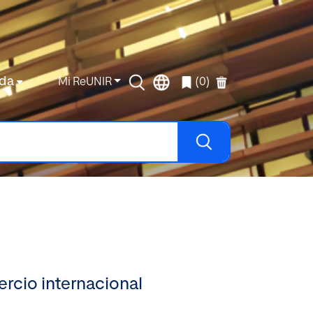
da
Mi ReUNIR
(0)
ercio internacional