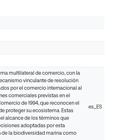
ema multilateral de comercio, con la
mecanismo vinculante de resolución
dos por el comercio internacional al
nes comerciales previstas en el
 Comercio de 1994, que reconocen el
es_ES
 de proteger su ecosistema. Estas
del alcance de los términos que
 decisiones adoptadas por esta
ión de la biodiversidad marina como