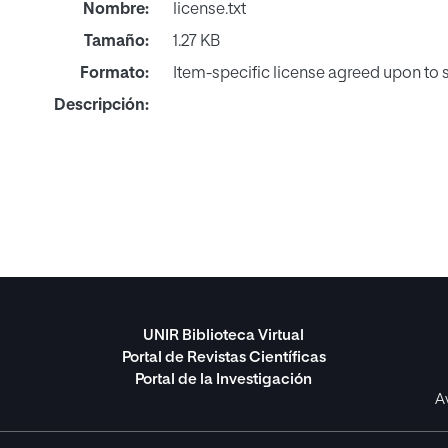
Nombre:
license.txt
Tamaño:
1.27 KB
Formato:
Item-specific license agreed upon to
Descripción:
UNIR Biblioteca Virtual
Portal de Revistas Científicas
Portal de la Investigación
A