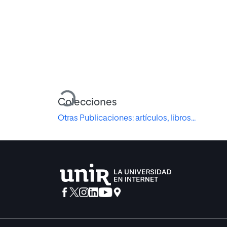
Cargando...
Colecciones
Otras Publicaciones: artículos, libros...