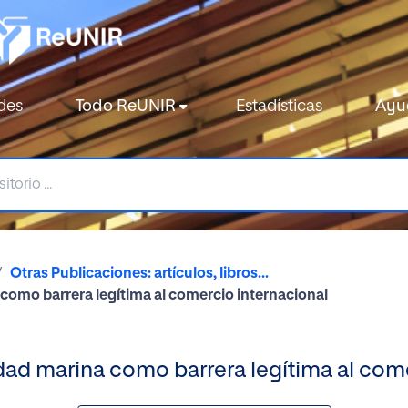
des
Todo ReUNIR
Estadísticas
Ayu
Otras Publicaciones: artículos, libros...
 como barrera legítima al comercio internacional
idad marina como barrera legítima al com