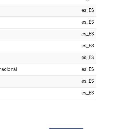
es_ES
es_ES
es_ES
es_ES
es_ES
nacional
es_ES
es_ES
es_ES