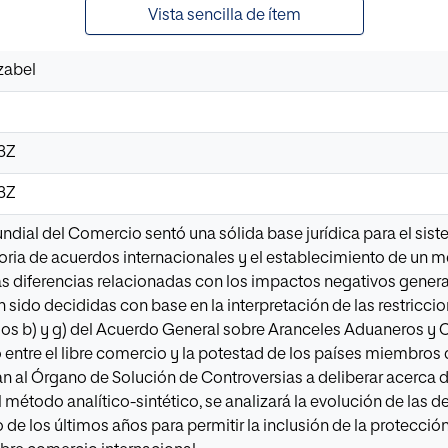
Vista sencilla de ítem
Izabel
23Z
23Z
dial del Comercio sentó una sólida base jurídica para el sist
oria de acuerdos internacionales y el establecimiento de un 
as diferencias relacionadas con los impactos negativos genera
ido decididas con base en la interpretación de las restriccio
dos b) y g) del Acuerdo General sobre Aranceles Aduaneros y
o entre el libre comercio y la potestad de los países miembros
an al Órgano de Solución de Controversias a deliberar acerca 
el método analítico-sintético, se analizará la evolución de las
go de los últimos años para permitir la inclusión de la protecc