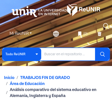
Mi ReUNIR
(0)
Todo ReUNIR
Inicio
TRABAJOS FIN DE GRADO
Área de Educación
Análisis comparativo del sistema educativo en
Alemania, Inglaterra y España