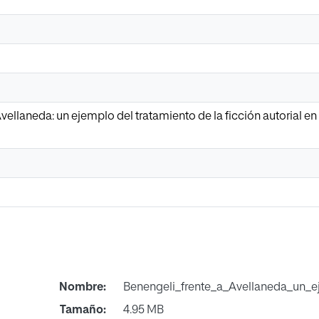
vellaneda: un ejemplo del tratamiento de la ficción autorial en
Nombre:
Benengeli_frente_a_Avellaneda_un_e
Tamaño:
4.95 MB