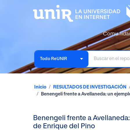
Comunida
Todo ReUNIR
Inicio
RESULTADOS DE INVESTIGACIÓN
Benengeli frente a Avellaneda: un ejemplo 
Benengeli frente a Avellaneda: 
de Enrique del Pino