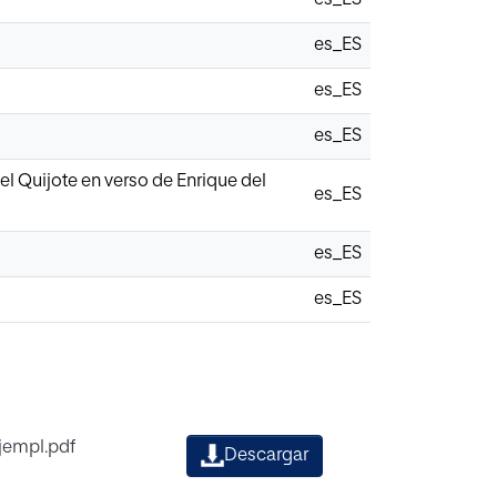
es_ES
es_ES
es_ES
 el Quijote en verso de Enrique del
es_ES
es_ES
es_ES
jempl.pdf
Descargar