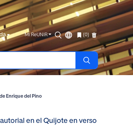
da
Mi ReUNIR
(0)
 de Enrique del Pino
autorial en el Quijote en verso