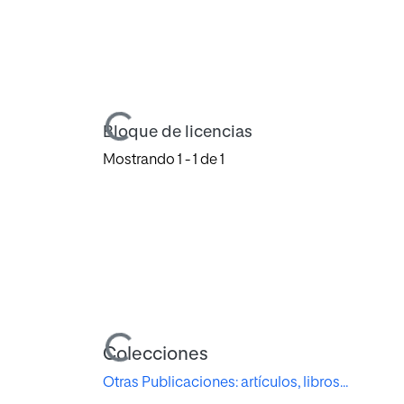
Cargando...
Bloque de licencias
Mostrando
1 - 1 de 1
Cargando...
Colecciones
Otras Publicaciones: artículos, libros...