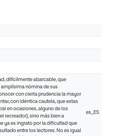
dad, difícilmente abarcable, que
 la amplísima nómina de sus
onocer con cierta prudencia la mayor
tar, con idéntica cautela, que estas
ral en ocasiones, alguno de los
es_ES
del recreador), sino más bien a
e ya es ingrato por la dificultad que
sultado entre los lectores. No es igual