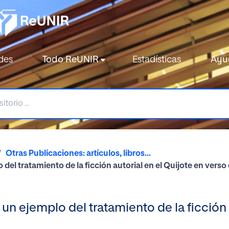
des
Todo ReUNIR
Estadísticas
Ayu
Otras Publicaciones: artículos, libros...
del tratamiento de la ficción autorial en el Quijote en verso
un ejemplo del tratamiento de la ficción 