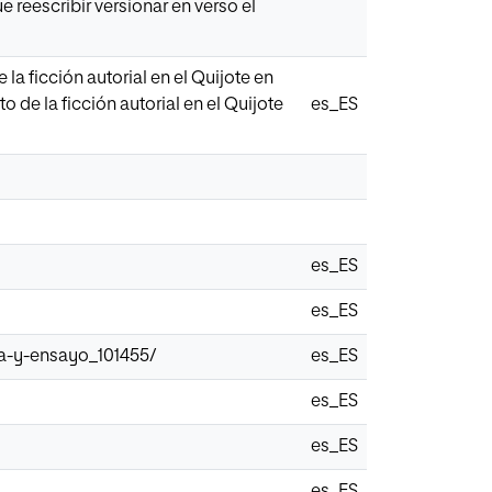
 reescribir versionar en verso el
la ficción autorial en el Quijote en
 de la ficción autorial en el Quijote
es_ES
es_ES
es_ES
ia-y-ensayo_101455/
es_ES
es_ES
es_ES
es_ES