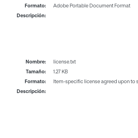
Formato:
Adobe Portable Document Format
Descripción:
Nombre:
license.txt
Tamaño:
1.27 KB
Formato:
Item-specific license agreed upon to
Descripción: