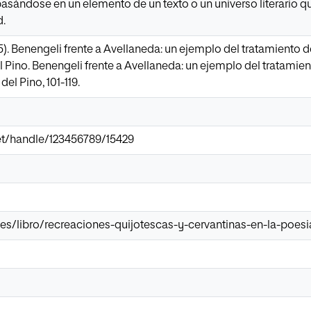
asándose en un elemento de un texto o un universo literario que
d.
5). Benengeli frente a Avellaneda: un ejemplo del tratamiento de 
 Pino. Benengeli frente a Avellaneda: un ejemplo del tratamiento
del Pino, 101-119.
.net/handle/123456789/15429
es/libro/recreaciones-quijotescas-y-cervantinas-en-la-poes