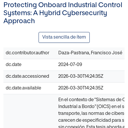
Protecting Onboard Industrial Control
Systems: A Hybrid Cybersecurity
Approach
Vista sencilla de ítem
dc.contributor.author
Daza-Pastrana, Francisco José
dc.date
2024-07-09
dc.date.accessioned
2026-03-30T14:24:35Z
dc.date.available
2026-03-30T14:24:35Z
En el contexto de “Sistemas de Co
Industrial a Bordo” (OICS) en el se
transporte, las normas de cibers
carecen de especificidad para su
sin conexión. Esta tesis aborda e