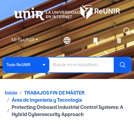
Mi ReUNIR
(0)
Todo ReUNIR
Inicio
TRABAJOS FIN DE MÁSTER
Área de Ingeniería y Tecnología
Protecting Onboard Industrial Control Systems: A
Hybrid Cybersecurity Approach