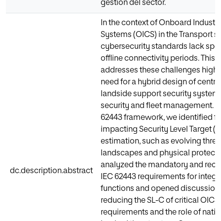
gestión del sector.
In the context of Onboard Industri
Systems (OICS) in the Transport se
cybersecurity standards lack speci
offline connectivity periods. This 
addresses these challenges highl
need for a hybrid design of centra
landside support security system 
security and fleet management. U
62443 framework, we identified f
impacting Security Level Target (S
estimation, such as evolving threa
landscapes and physical protect
analyzed the mandatory and r
dc.description.abstract
IEC 62443 requirements for integr
functions and opened discussions
reducing the SL-C of critical OICS
requirements and the role of natio