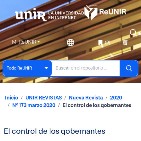
Mi ReUNIR
(0)
Todo ReUNIR
Inicio
UNIR REVISTAS
Nueva Revista
2020
Nº 173 marzo 2020
El control de los gobernantes
El control de los gobernantes