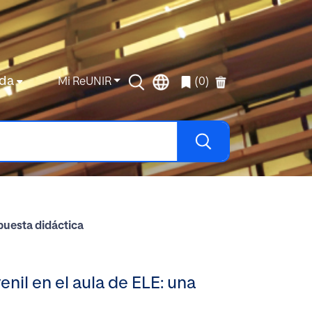
da
Mi ReUNIR
(0)
opuesta didáctica
enil en el aula de ELE: una