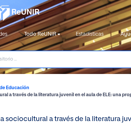
des
Todo ReUNIR
Estadísticas
Ayu
 de Educación
ral a través de la literatura juvenil en el aula de ELE: una pr
sociocultural a través de la literatura juv