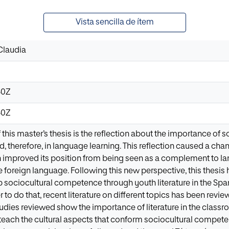
Vista sencilla de ítem
Claudia
40Z
40Z
f this master’s thesis is the reflection about the importance of
 therefore, in language learning. This reflection caused a chang
improved its position from being seen as a complement to lan
he foreign language. Following this new perspective, this thesis
 sociocultural competence through youth literature in the Sp
der to do that, recent literature on different topics has been revi
tudies reviewed show the importance of literature in the class
 teach the cultural aspects that conform sociocultural compete