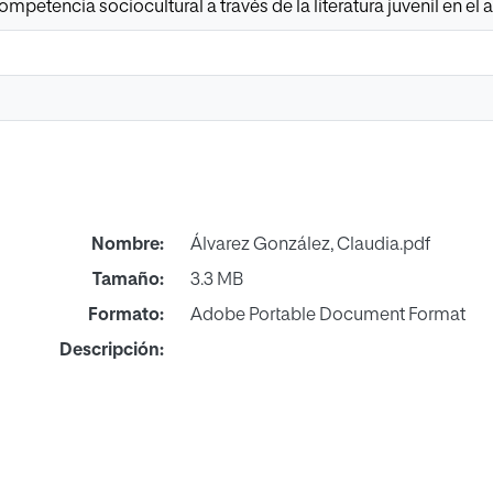
competencia sociocultural a través de la literatura juvenil en el
Nombre:
Álvarez González, Claudia.pdf
Tamaño:
3.3 MB
Formato:
Adobe Portable Document Format
Descripción: