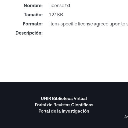
Nombre:
license.txt
Tamaño:
1.27 KB
Formato:
Item-specific license agreed upon to
Descripción:
UNIR Biblioteca Virtual
Portal de Revistas Científicas
Portal de la Investigación
A