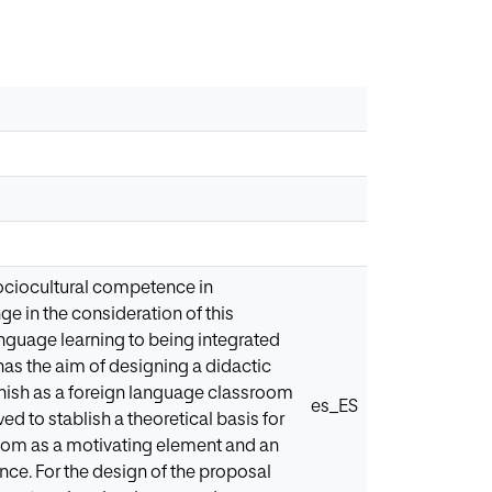
 sociocultural competence in
e in the consideration of this
guage learning to being integrated
 has the aim of designing a didactic
anish as a foreign language classroom
es_ES
ewed to stablish a theoretical basis for
room as a motivating element and an
nce. For the design of the proposal