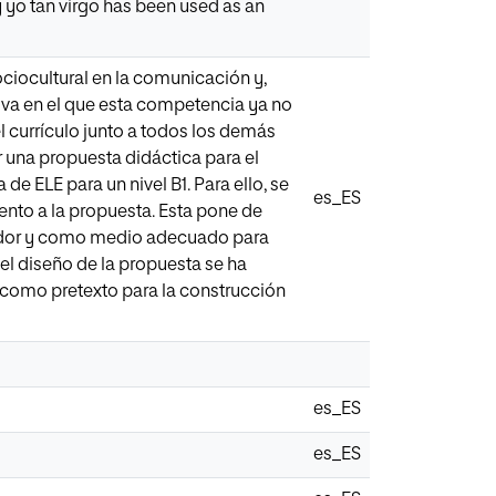
 yo tan virgo has been used as an
ociocultural en la comunicación y,
iva en el que esta competencia ya no
 currículo junto a todos los demás
r una propuesta didáctica para el
 de ELE para un nivel B1. Para ello, se
es_ES
ento a la propuesta. Esta pone de
ivador y como medio adecuado para
 el diseño de la propuesta se ha
go como pretexto para la construcción
es_ES
es_ES