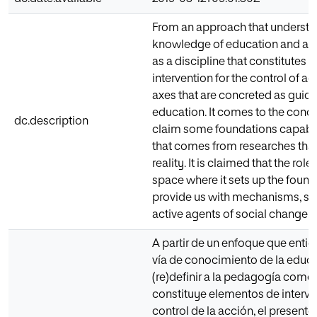
From an approach that underst
knowledge of education and aft
as a discipline that constitutes
intervention for the control of act
axes that are concreted as guideli
education. It comes to the con
dc.description
claim some foundations capable
that comes from researches that
reality. It is claimed that the ro
space where it sets up the found
provide us with mechanisms, s
active agents of social change.
A partir de un enfoque que ent
vía de conocimiento de la educ
(re)definir a la pedagogía como 
constituye elementos de interv
control de la acción, el presente