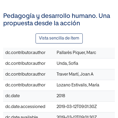
Pedagogía y desarrollo humano. Una
propuesta desde la acción
Vista sencilla de ítem
dc.contributor.author
Pallarès Piquer, Marc
dc.contributor.author
Unda, Sofía
dc.contributor.author
Traver Martí, Joan A
dc.contributor.author
Lozano Estivalis, María
dc.date
2018
dc.date.accessioned
2019-03-12T09:01:30Z
dc.date.available
2019-03-12T09:01:30Z