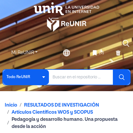
Mi ReUNIR
(0)
Todo ReUNIR
Inicio
RESULTADOS DE INVESTIGACIÓN
Artículos Científicos WOS y SCOPUS
Pedagogía y desarrollo humano. Una propuesta
desde la acción