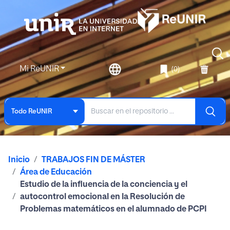
Mi ReUNIR
(0)
Todo ReUNIR
Inicio
TRABAJOS FIN DE MÁSTER
Área de Educación
Estudio de la influencia de la conciencia y el
autocontrol emocional en la Resolución de
Problemas matemáticos en el alumnado de PCPI