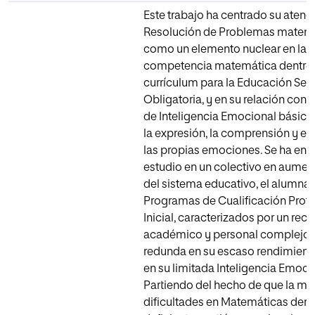
Este trabajo ha centrado su atenci
Resolución de Problemas matem
como un elemento nuclear en la
competencia matemática dentro 
currículum para la Educación Sec
Obligatoria, y en su relación con 
de Inteligencia Emocional básic
la expresión, la comprensión y el 
las propias emociones. Se ha enf
estudio en un colectivo en aumen
del sistema educativo, el alumna
Programas de Cualificación Profe
Inicial, caracterizados por un reco
académico y personal complejo,
redunda en su escaso rendimiento
en su limitada Inteligencia Emoci
Partiendo del hecho de que la ma
dificultades en Matemáticas deri