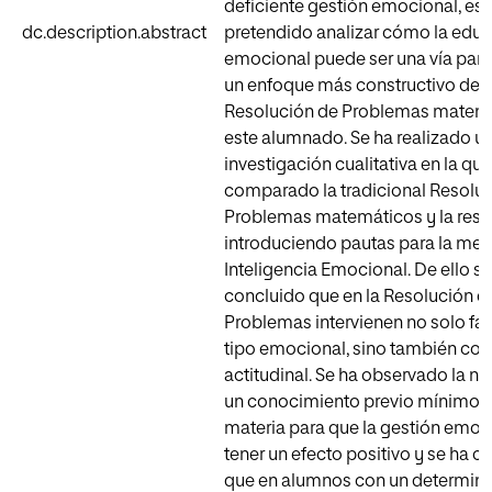
deficiente gestión emocional, est
dc.description.abstract
pretendido analizar cómo la edu
emocional puede ser una vía para
un enfoque más constructivo de l
Resolución de Problemas matemá
este alumnado. Se ha realizado u
investigación cualitativa en la que
comparado la tradicional Resolu
Problemas matemáticos y la reso
introduciendo pautas para la mejo
Inteligencia Emocional. De ello se
concluido que en la Resolución d
Problemas intervienen no solo fa
tipo emocional, sino también cog
actitudinal. Se ha observado la n
un conocimiento previo mínimo s
materia para que la gestión emo
tener un efecto positivo y se ha
que en alumnos con un determinad