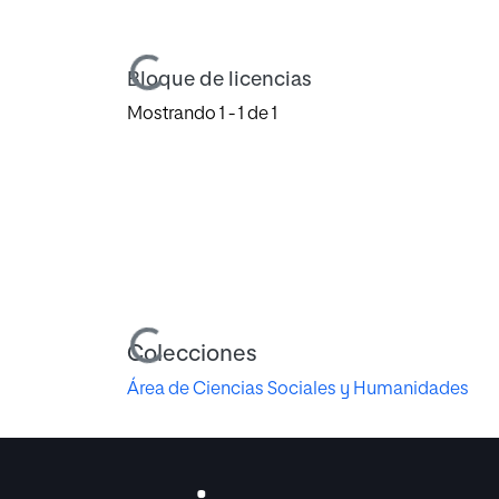
Cargando...
Bloque de licencias
Mostrando
1 - 1 de 1
Cargando...
Colecciones
Área de Ciencias Sociales y Humanidades