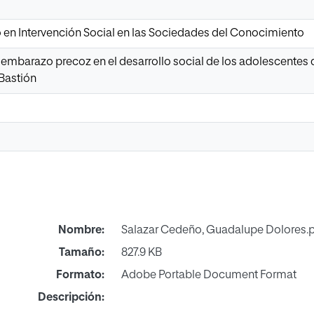
o en Intervención Social en las Sociedades del Conocimiento
mbarazo precoz en el desarrollo social de los adolescentes de
 Bastión
Nombre:
Salazar Cedeño, Guadalupe Dolores.
Tamaño:
827.9 KB
Formato:
Adobe Portable Document Format
Descripción: