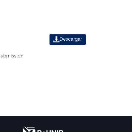
Descargar
 submission