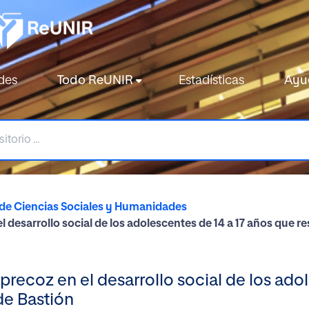
des
Todo ReUNIR
Estadísticas
Ayu
de Ciencias Sociales y Humanidades
esarrollo social de los adolescentes de 14 a 17 años que resi
ecoz en el desarrollo social de los adol
 de Bastión