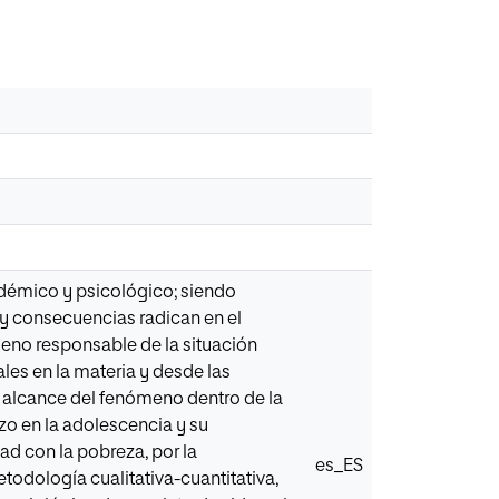
adémico y psicológico; siendo
 y consecuencias radican en el
eno responsable de la situación
les en la materia y desde las
 alcance del fenómeno dentro de la
zo en la adolescencia y su
d con la pobreza, por la
es_ES
odología cualitativa-cuantitativa,