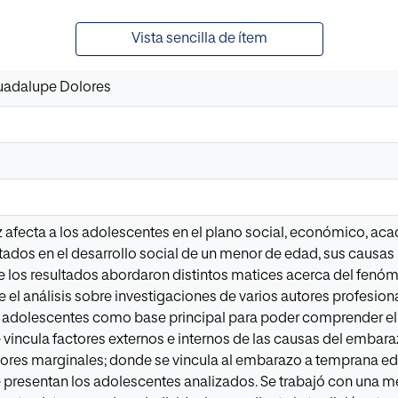
Vista sencilla de ítem
uadalupe Dolores
 afecta a los adolescentes en el plano social, económico, ac
ados en el desarrollo social de un menor de edad, sus causas
los resultados abordaron distintos matices acerca del fenóm
 el análisis sobre investigaciones de varios autores profesiona
s adolescentes como base principal para poder comprender el
vincula factores externos e internos de las causas del embara
ores marginales; donde se vincula al embarazo a temprana eda
presentan los adolescentes analizados. Se trabajó con una met