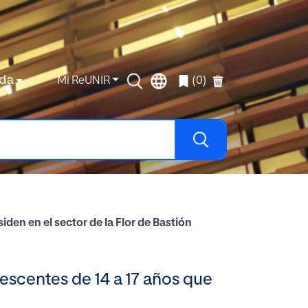
da
Mi ReUNIR
(0)
den en el sector de la Flor de Bastión
escentes de 14 a 17 años que