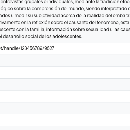
 entrevistas grupales e individuales, mediante la tradición etno
gico sobre la comprensión del mundo, siendo interpretado 
ltados y medir su subjetividad acerca de la realidad del embara
tivamente en la reflexión sobre el causante del fenómeno, est
lescente con la familia, información sobre sexualidad y las c
 desarrollo social de los adolescentes.
.net/handle/123456789/9527