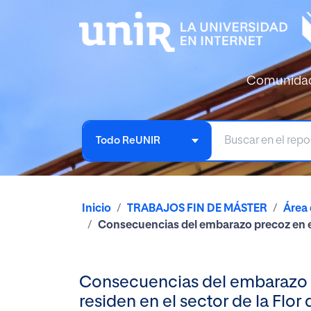
Comunida
Todo ReUNIR
Inicio
TRABAJOS FIN DE MÁSTER
Área 
Consecuencias del embarazo precoz en el d
Consecuencias del embarazo pr
residen en el sector de la Flor