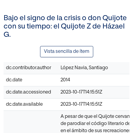
Bajo el signo de la crisis o don Quijote
con su tiempo: el Quijote Z de Házael
G.
Vista sencilla de ítem
dc.contributor.author
López Navia, Santiago
dc.date
2014
dc.date.accessioned
2023-10-17T14:15:51Z
dc.date.available
2023-10-17T14:15:51Z
A pesar de que el Quijote cervant
de parodiar el código literario de l
en el ámbito de sus recreaciones n