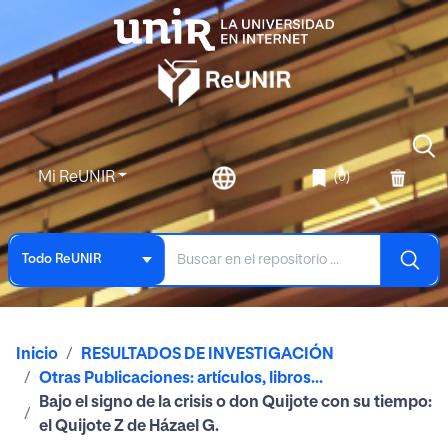
Mi ReUNIR
(0)
Todo ReUNIR
Inicio
RESULTADOS DE INVESTIGACIÓN
Otras Publicaciones: artículos, libros...
Bajo el signo de la crisis o don Quijote con su tiempo:
el Quijote Z de Házael G.