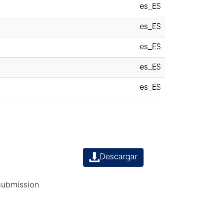
es_ES
es_ES
es_ES
es_ES
es_ES
Descargar
 submission