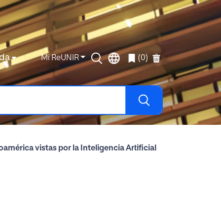
da
Mi ReUNIR
(0)
mérica vistas por la Inteligencia Artificial