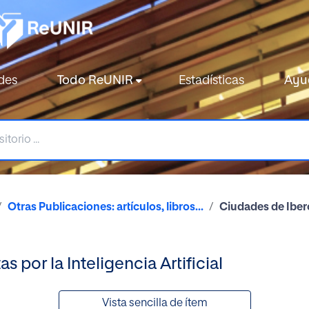
des
Todo ReUNIR
Estadísticas
Ayu
Otras Publicaciones: artículos, libros...
Ciudades de Iberoa
 por la Inteligencia Artificial
Vista sencilla de ítem