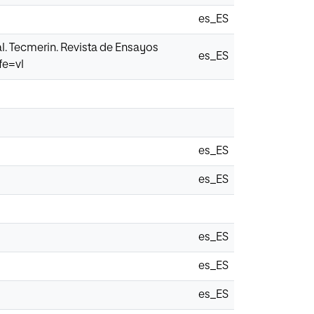
es_ES
al. Tecmerin. Revista de Ensayos
es_ES
fe=vl
es_ES
es_ES
es_ES
es_ES
es_ES