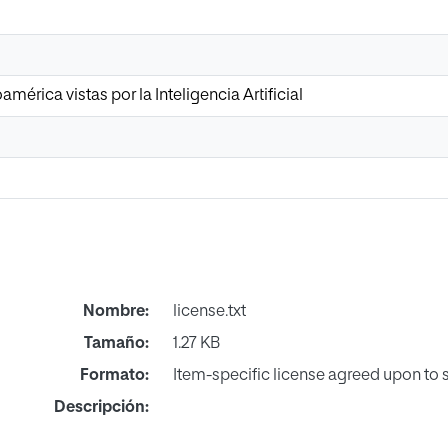
mérica vistas por la Inteligencia Artificial
Nombre:
license.txt
Tamaño:
1.27 KB
Formato:
Item-specific license agreed upon to
Descripción: