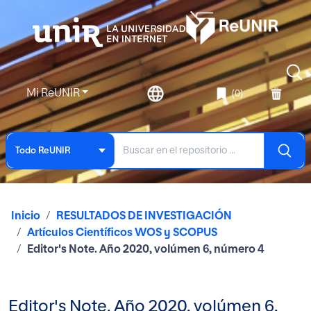
Mi ReUNIR
(0)
Todo ReUNIR
Inicio
RESULTADOS DE INVESTIGACIÓN
Artículos Científicos WOS y SCOPUS
Editor's Note. Año 2020, volúmen 6, número 4
Editor's Note. Año 2020, volúmen 6,