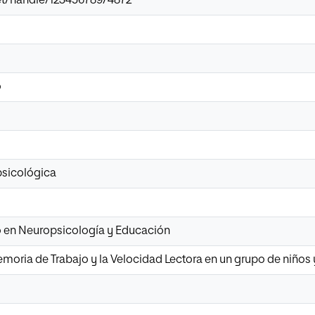
.net/handle/123456789/4872
o
psicológica
io en Neuropsicología y Educación
emoria de Trabajo y la Velocidad Lectora en un grupo de niños