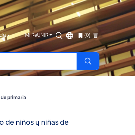
da
Mi ReUNIR
(0)
 de primaria
o de niños y niñas de