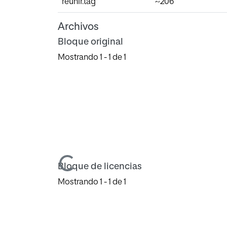
reunir.tag
~206
Archivos
Bloque original
Mostrando
1 - 1 de 1
Cargando...
Bloque de licencias
Mostrando
1 - 1 de 1