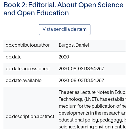
Book 2: Editorial. About Open Science
and Open Education
Vista sencilla de ítem
dc.contributor.author
Burgos, Daniel
dc.date
2020
dc.date.accessioned
2020-08-03T13:54:25Z
dc.date.available
2020-08-03T13:54:25Z
The series Lecture Notes in Educa
Technology (LNET), has established
medium for the publication of ne
developments in the research and
dc.description.abstract
educational policy, pedagogy, le
science, learning environment, le