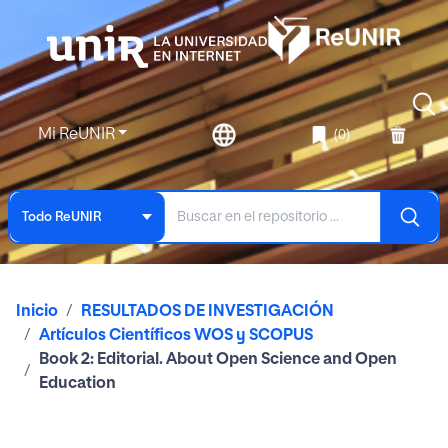
Mi ReUNIR
(0)
Todo ReUNIR
Inicio
RESULTADOS DE INVESTIGACIÓN
Artículos Científicos WOS y SCOPUS
Book 2: Editorial. About Open Science and Open
Education