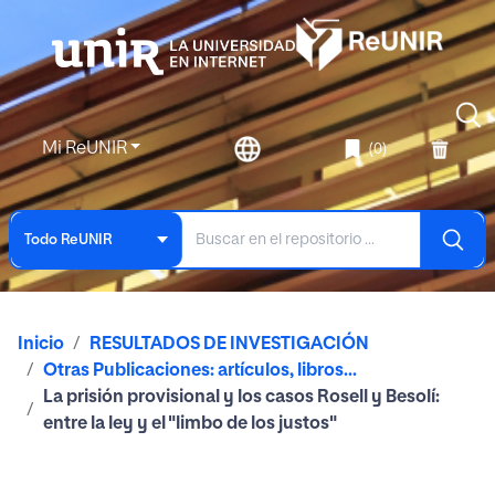
Mi ReUNIR
(0)
Todo ReUNIR
Inicio
RESULTADOS DE INVESTIGACIÓN
Otras Publicaciones: artículos, libros...
La prisión provisional y los casos Rosell y Besolí:
entre la ley y el "limbo de los justos"