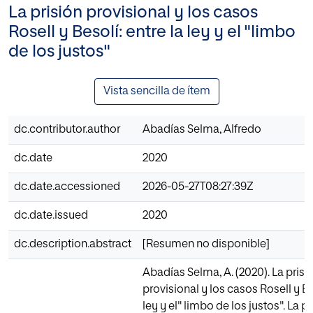
La prisión provisional y los casos
Rosell y Besolí: entre la ley y el "limbo
de los justos"
Vista sencilla de ítem
dc.contributor.author
Abadías Selma, Alfredo
dc.date
2020
dc.date.accessioned
2026-05-27T08:27:39Z
dc.date.issued
2020
dc.description.abstract
[Resumen no disponible]
Abadías Selma, A. (2020). La prisi
provisional y los casos Rosell y Bes
ley y el" limbo de los justos". La p