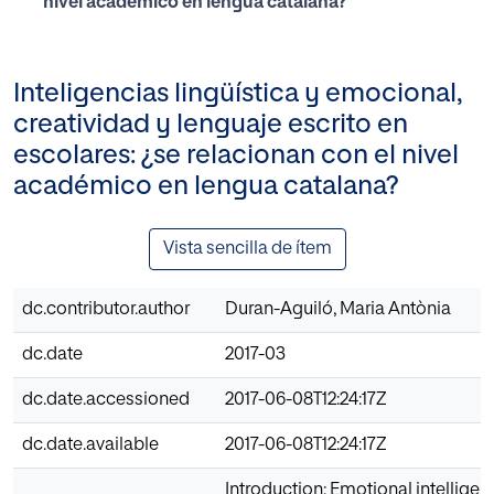
nivel académico en lengua catalana?
Inteligencias lingüística y emocional,
creatividad y lenguaje escrito en
escolares: ¿se relacionan con el nivel
académico en lengua catalana?
Vista sencilla de ítem
dc.contributor.author
Duran-Aguiló, Maria Antònia
dc.date
2017-03
dc.date.accessioned
2017-06-08T12:24:17Z
dc.date.available
2017-06-08T12:24:17Z
Introduction: Emotional intellige