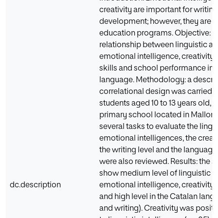
creativity are important for writing
development; however, they are n
education programs. Objective: w
relationship between linguistic a
emotional intelligence, creativity,
skills and school performance in 
language. Methodology: a descrip
correlational design was carried o
students aged 10 to 13 years old, 
primary school located in Mallor
several tasks to evaluate the lingu
emotional intelligences, the creat
the writing level and the languag
were also reviewed. Results: the s
show medium level of linguistic 
dc.description
emotional intelligence, creativity 
and high level in the Catalan lang
and writing). Creativity was positi