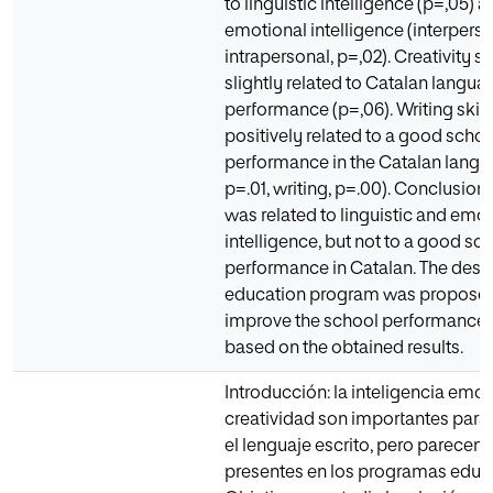
to linguistic intelligence (p=,05) 
emotional intelligence (interperso
intrapersonal, p=,02). Creativity 
slightly related to Catalan langua
performance (p=,06). Writing skill
positively related to a good schoo
performance in the Catalan langua
p=.01, writing, p=.00). Conclusion:
was related to linguistic and emo
intelligence, but not to a good sc
performance in Catalan. The desig
education program was proposed
improve the school performance i
based on the obtained results.
Introducción: la inteligencia emoc
creatividad son importantes para 
el lenguaje escrito, pero parecen 
presentes en los programas educa