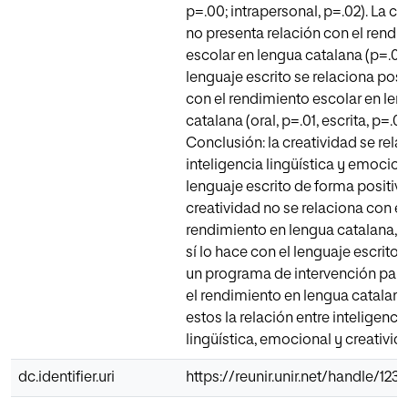
p=.00; intrapersonal, p=.02). La cr
no presenta relación con el rendi
escolar en lengua catalana (p=.06)
lenguaje escrito se relaciona pos
con el rendimiento escolar en le
catalana (oral, p=.01, escrita, p=.0
Conclusión: la creatividad se rela
inteligencia lingüística y emociona
lenguaje escrito de forma positiva
creatividad no se relaciona con el
rendimiento en lengua catalana, s
sí lo hace con el lenguaje escrito
un programa de intervención para
el rendimiento en lengua catalan
estos la relación entre inteligenci
lingüística, emocional y creativid
dc.identifier.uri
https://reunir.unir.net/handle/12