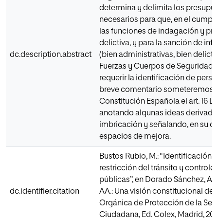
determina y delimita los presupu
necesarios para que, en el cumpl
las funciones de indagación y pr
delictiva, y para la sanción de inf
dc.description.abstract
(bien administrativas, bien delicti
Fuerzas y Cuerpos de Seguridad
requerir la identificación de perso
breve comentario someteremos al f
Constitución Española el art. 16 
anotando algunas ideas derivada
imbricación y señalando, en su c
espacios de mejora.
Bustos Rubio, M.: "Identificación 
restricción del tránsito y controles
públicas”, en Dorado Sánchez, A. (
dc.identifier.citation
AA.: Una visión constitucional de 
Orgánica de Protección de la Seg
Ciudadana, Ed. Colex, Madrid, 202