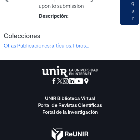
g
upon to submission
a
Descripción:
r
Colecciones
Otras Publicaciones: artículos, libros...
UNIR Biblioteca Virtual
Portal de Revistas Científicas
Portal de la Investigación