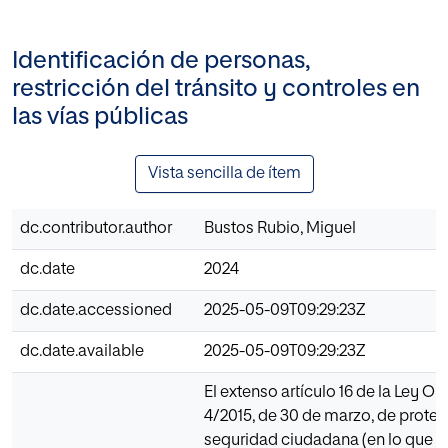
Identificación de personas,
restricción del tránsito y controles en
las vías públicas
Vista sencilla de ítem
dc.contributor.author
Bustos Rubio, Miguel
dc.date
2024
dc.date.accessioned
2025-05-09T09:29:23Z
dc.date.available
2025-05-09T09:29:23Z
El extenso artículo 16 de la Ley O
4/2015, de 30 de marzo, de protec
seguridad ciudadana (en lo que s