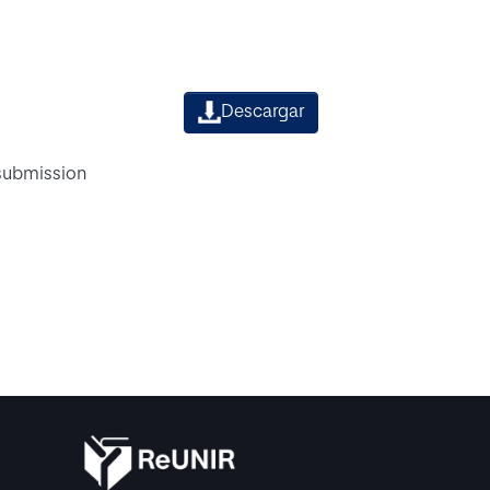
Descargar
 submission