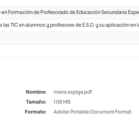
io en Formación de Profesorado de Educación Secundaria Esp
de las TIC en alumnos y profesores de E.S.O. y su aplicación en
Nombre:
miera espiga.pdf
Tamaño:
1.08 MB
Formato:
Adobe Portable Document Format