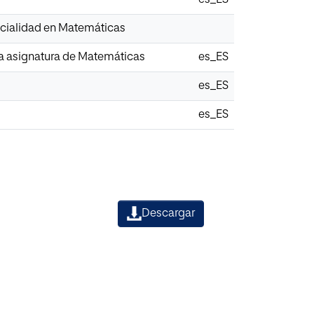
ecialidad en Matemáticas
 la asignatura de Matemáticas
es_ES
es_ES
es_ES
Descargar