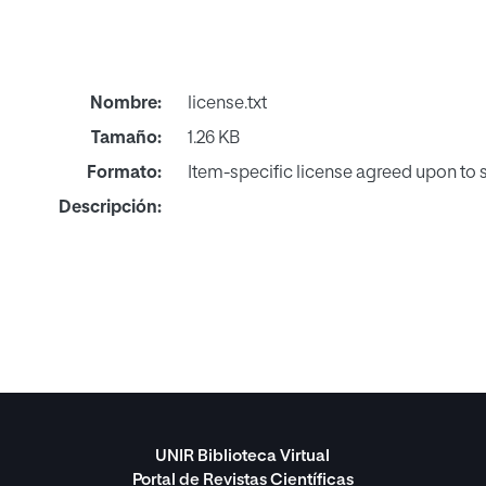
Nombre:
license.txt
Tamaño:
1.26 KB
Formato:
Item-specific license agreed upon to
Descripción:
UNIR Biblioteca Virtual
Portal de Revistas Científicas