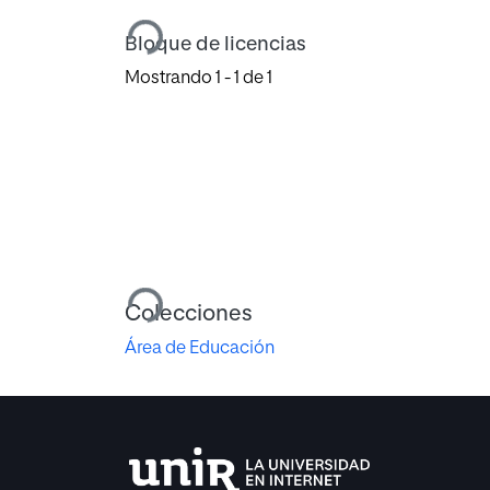
Cargando...
Bloque de licencias
Mostrando
1 - 1 de 1
Cargando...
Colecciones
Área de Educación