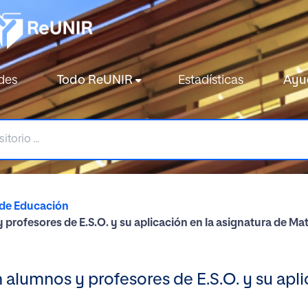
des
Todo ReUNIR
Estadísticas
Ayu
 de Educación
y profesores de E.S.O. y su aplicación en la asignatura de M
n alumnos y profesores de E.S.O. y su apl