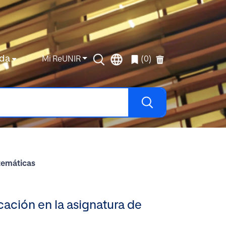
da
Mi ReUNIR
(0)
atemáticas
icación en la asignatura de