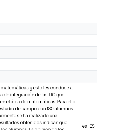
e matemáticas y esto les conduce a
a de integración de las TIC que
n el área de matemáticas. Para ello
un estudio de campo con 180 alumnos
iormente se ha realizado una
 resultados obtenidos indican que
es_ES
los alumnos. La opinión de los