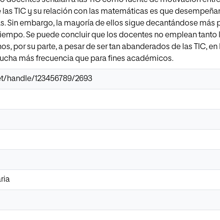
 las TIC y su relación con las matemáticas es que desempeña
rlas. Sin embargo, la mayoría de ellos sigue decantándose más p
e tiempo. Se puede concluir que los docentes no emplean tanto
os, por su parte, a pesar de ser tan abanderados de las TIC, en
mucha más frecuencia que para fines académicos.
.net/handle/123456789/2693
ria