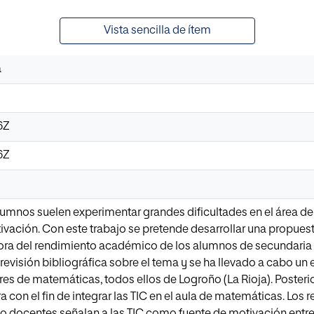
Vista sencilla de ítem
a
6Z
6Z
lumnos suelen experimentar grandes dificultades en el área d
vación. Con este trabajo se pretende desarrollar una propuest
ora del rendimiento académico de los alumnos de secundaria e
 revisión bibliográfica sobre el tema y se ha llevado a cabo 
res de matemáticas, todos ellos de Logroño (La Rioja). Poster
 con el fin de integrar las TIC en el aula de matemáticas. Los
 docentes señalan a las TIC como fuente de motivación entre 