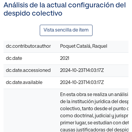
Análisis de la actual configuración del
despido colectivo
Vista sencilla de ítem
dc.contributor.author
Poquet Catalá, Raquel
dc.date
2021
dc.date.accessioned
2024-10-23T14:03:17Z
dc.date.available
2024-10-23T14:03:17Z
En esta obra se realiza un análisi
de la institución jurídica del desp
colectivo, tanto desde el punto de 
como doctrinal, judicial y jurispru
primer lugar, se estudian con detal
causas justificadoras del despido