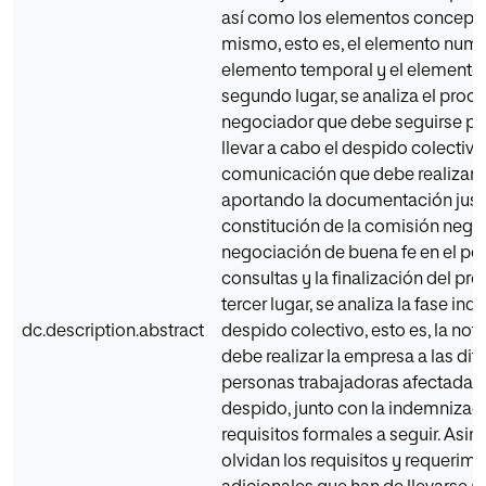
así como los elementos concept
mismo, esto es, el elemento numér
elemento temporal y el elemento 
segundo lugar, se analiza el proc
negociador que debe seguirse pa
llevar a cabo el despido colectivo
comunicación que debe realizar 
aportando la documentación justif
constitución de la comisión negoc
negociación de buena fe en el pe
consultas y la finalización del pr
tercer lugar, se analiza la fase indi
dc.description.abstract
despido colectivo, esto es, la not
debe realizar la empresa a las dif
personas trabajadoras afectadas 
despido, junto con la indemnizaci
requisitos formales a seguir. Asi
olvidan los requisitos y requerim