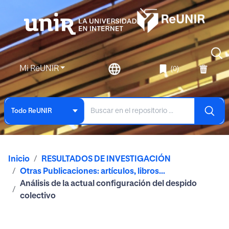
Mi ReUNIR
(0)
Todo ReUNIR
Inicio
RESULTADOS DE INVESTIGACIÓN
Otras Publicaciones: artículos, libros...
Análisis de la actual configuración del despido
colectivo