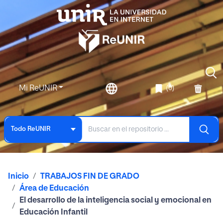
Mi ReUNIR
(0)
Todo ReUNIR
Inicio
TRABAJOS FIN DE GRADO
Área de Educación
El desarrollo de la inteligencia social y emocional en
Educación Infantil