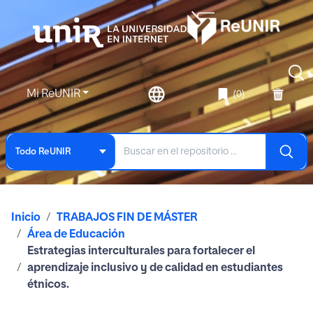
Mi ReUNIR
(0)
Todo ReUNIR
Inicio
TRABAJOS FIN DE MÁSTER
Área de Educación
Estrategias interculturales para fortalecer el
aprendizaje inclusivo y de calidad en estudiantes
étnicos.