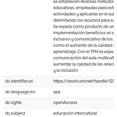
se establecen diversas metodolo
educativas, empleadas para estruc
actividades y aplicarlas en el aula
delimitando los recursos para su 
Se espera como producto de una 
implementación beneficios en el 
inclusivo y comunicativo de los ni
como el aumento de la calidad de
aprendizaje. Con el TFM se espera
comunicación del aula multicultu
aumentar la calidad de las relaci
y la inclusión.
dc.identifier.uri
https://reunir.unir.net/handle/12
dc.language.iso
spa
dc.rights
openAccess
dc.subject
educación intercultural