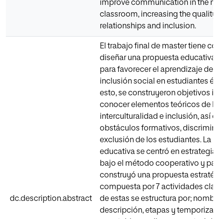
improve communication in the mul
classroom, increasing the quality 
relationships and inclusion.
El trabajo final de master tiene c
diseñar una propuesta educativa i
para favorecer el aprendizaje de c
inclusión social en estudiantes ét
esto, se construyeron objetivos i
conocer elementos teóricos de la
interculturalidad e inclusión, así 
obstáculos formativos, discrimin
exclusión de los estudiantes. La
educativa se centró en estrategia
bajo el método cooperativo y part
construyó una propuesta estraté
compuesta por 7 actividades clav
dc.description.abstract
de estas se estructura por; nombre
descripción, etapas y temporizaci