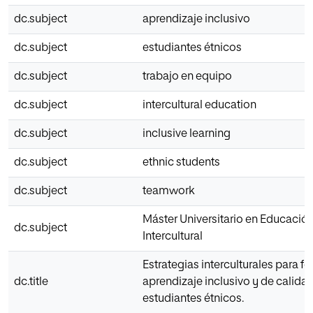
dc.subject
aprendizaje inclusivo
dc.subject
estudiantes étnicos
dc.subject
trabajo en equipo
dc.subject
intercultural education
dc.subject
inclusive learning
dc.subject
ethnic students
dc.subject
teamwork
Máster Universitario en Educación
dc.subject
Intercultural
Estrategias interculturales para fo
dc.title
aprendizaje inclusivo y de calida
estudiantes étnicos.