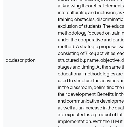
at knowing theoretical elements o
interculturality and inclusion, as w
training obstacles, discrimination
exclusion of students. The educat
methodology focused on training 
under the cooperative and partici
method. A strategic proposal was 
consisting of 7 key activities, each
dc.description
structured by; name, objective, de
stages and timing. At the same ti
educational methodologies are es
used to structure the activities a
in the classroom, delimiting the r
their development. Benefits in the
and communicative development o
as well as an increase in the qualit
are expected as a product of futur
implementation. With the TFM it i