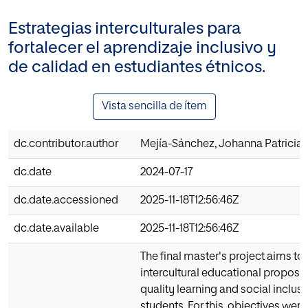
Estrategias interculturales para
fortalecer el aprendizaje inclusivo y
de calidad en estudiantes étnicos.
Vista sencilla de ítem
dc.contributor.author
Mejía-Sánchez, Johanna Patricia
dc.date
2024-07-17
dc.date.accessioned
2025-11-18T12:56:46Z
dc.date.available
2025-11-18T12:56:46Z
The final master's project aims to
intercultural educational proposa
quality learning and social inclusi
students. For this, objectives were