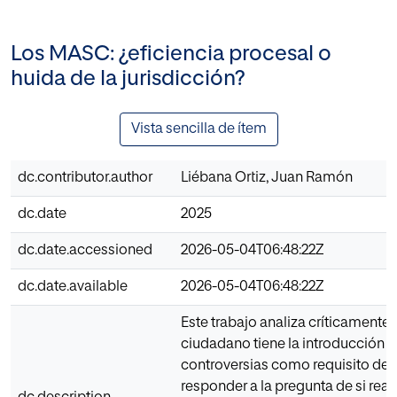
Los MASC: ¿eficiencia procesal o
huida de la jurisdicción?
Vista sencilla de ítem
dc.contributor.author
Liébana Ortiz, Juan Ramón
dc.date
2025
dc.date.accessioned
2026-05-04T06:48:22Z
dc.date.available
2026-05-04T06:48:22Z
Este trabajo analiza críticamente 
ciudadano tiene la introducción 
controversias como requisito de pr
responder a la pregunta de si re