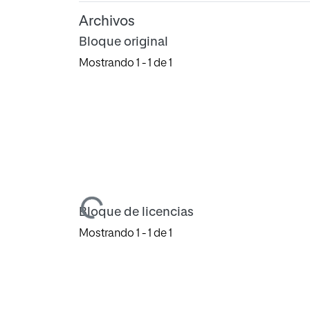
Archivos
Bloque original
Mostrando
1 - 1 de 1
Cargando...
Bloque de licencias
Mostrando
1 - 1 de 1