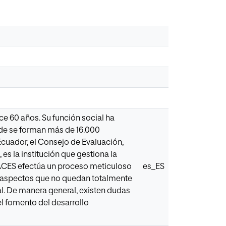
e 60 años. Su función social ha
nde se forman más de 16.000
Ecuador, el Consejo de Evaluación,
s la institución que gestiona la
EAACES efectúa un proceso meticuloso
es_ES
os aspectos que no quedan totalmente
l. De manera general, existen dudas
l fomento del desarrollo