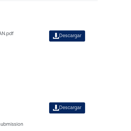
N.pdf
Descargar
Descargar
 submission