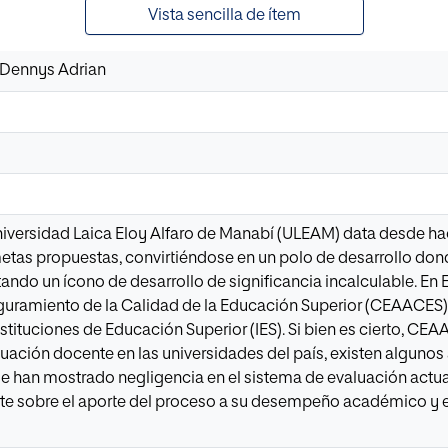
Vista sencilla de ítem
 Dennys Adrian
niversidad Laica Eloy Alfaro de Manabí (ULEAM) data desde hac
etas propuestas, convirtiéndose en un polo de desarrollo do
ando un ícono de desarrollo de significancia incalculable. En 
uramiento de la Calidad de la Educación Superior (CEAACES), e
nstituciones de Educación Superior (IES). Si bien es cierto, C
uación docente en las universidades del país, existen algun
e han mostrado negligencia en el sistema de evaluación actua
nte sobre el aporte del proceso a su desempeño académico y e