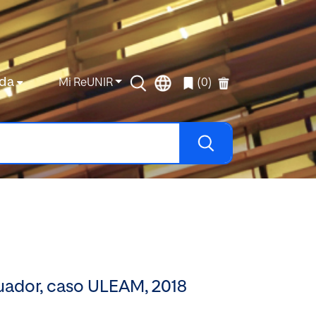
da
Mi ReUNIR
(0)
cuador, caso ULEAM, 2018