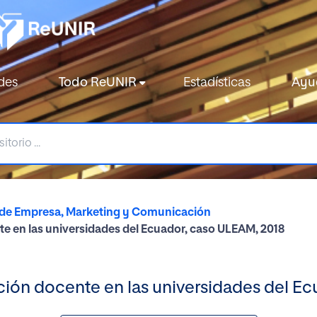
des
Todo ReUNIR
Estadísticas
Ayu
 de Empresa, Marketing y Comunicación
te en las universidades del Ecuador, caso ULEAM, 2018
ción docente en las universidades del E