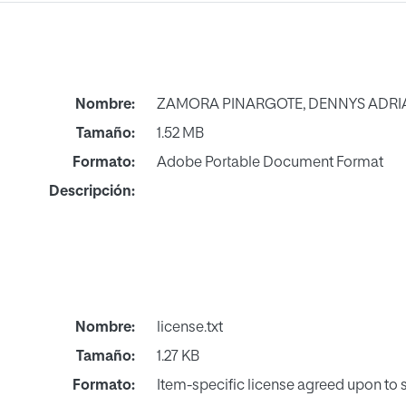
Nombre:
ZAMORA PINARGOTE, DENNYS ADRIA
Tamaño:
1.52 MB
Formato:
Adobe Portable Document Format
Descripción:
Nombre:
license.txt
Tamaño:
1.27 KB
Formato:
Item-specific license agreed upon to