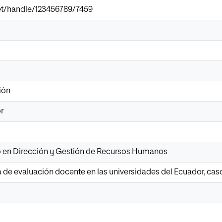
.net/handle/123456789/7459
ión
r
io en Dirección y Gestión de Recursos Humanos
a de evaluación docente en las universidades del Ecuador, ca