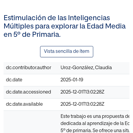
Estimulación de las Inteligencias
Múltiples para explorar la Edad Media
en 5º de Primaria.
Vista sencilla de ítem
dc.contributor.author
Uroz-González, Claudia
dc.date
2025-01-19
dc.date.accessioned
2025-12-01T13:02:28Z
dc.date.available
2025-12-01T13:02:28Z
Este trabajo es una propuesta de 
dedicada al aprendizaje de la Ed
5º de primaria. Se ofrece una situ