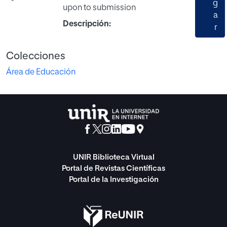
g
upon to submission
a
Descripción:
r
Colecciones
Área de Educación
UNIR Biblioteca Virtual
Portal de Revistas Científicas
Portal de la Investigación