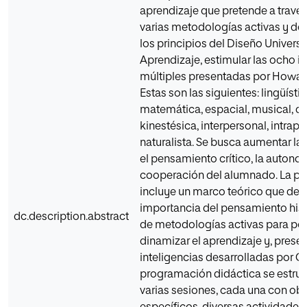
aprendizaje que pretende a través
varias metodologías activas y de
los principios del Diseño Universa
Aprendizaje, estimular las ocho i
múltiples presentadas por Howar
Estas son las siguientes: lingüístic
matemática, espacial, musical, co
kinestésica, interpersonal, intrape
naturalista. Se busca aumentar la 
el pensamiento crítico, la autonom
cooperación del alumnado. La pr
incluye un marco teórico que des
importancia del pensamiento histó
dc.description.abstract
de metodologías activas para pot
dinamizar el aprendizaje y, prese
inteligencias desarrolladas por G
programación didáctica se estruc
varias sesiones, cada una con obj