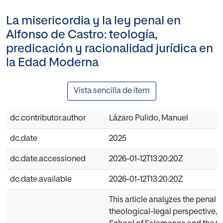
La misericordia y la ley penal en
Alfonso de Castro: teología,
predicación y racionalidad jurídica en
la Edad Moderna
Vista sencilla de ítem
dc.contributor.author
Lázaro Pulido, Manuel
dc.date
2025
dc.date.accessioned
2026-01-12T13:20:20Z
dc.date.available
2026-01-12T13:20:20Z
This article analyzes the penal 
theological-legal perspective, p