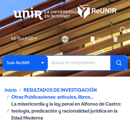
Mi ReUNIR
(0)
Todo ReUNIR
Inicio
RESULTADOS DE INVESTIGACIÓN
Otras Publicaciones: artículos, libros...
La misericordia y la ley penal en Alfonso de Castro:
teología, predicación y racionalidad jurídica en la
Edad Moderna