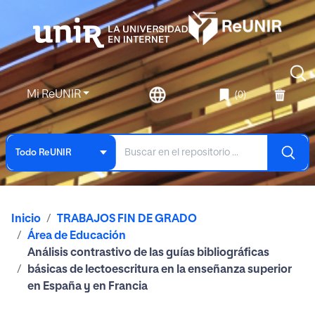
Mi ReUNIR
(0)
Todo ReUNIR
Inicio
TRABAJOS FIN DE GRADO
Área de Educación
Análisis contrastivo de las guías bibliográficas
básicas de lectoescritura en la enseñanza superior
en España y en Francia