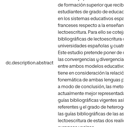
de formación superior que recibe
estudiantes de grado de educación
en los sistemas educativos españ
franceses respecto a la enseñanza
lectoescritura. Para ello se coteja
bibliográficas de lectoescritura d
universidades españolas y cuatro
Este estudio pretende poner de m
las convergencias y divergencias
dc.description.abstract
entre ambos modelos educativos.
tiene en consideración la relación
fonemática de ambas lenguas par
a modo de conclusión, las metod
actualmente mejor representadas
guías bibliográficas vigentes así
referentes y el grado de heterog
las guías bibliográficas de las as
lectoescritura de estas dos reali