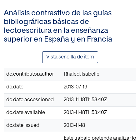
Análisis contrastivo de las guías
bibliográficas básicas de
lectoescritura en la enseñanza
superior en España y en Francia
Vista sencilla de ítem
dc.contributor.author
Rhaled, Isabelle
dc.date
2013-07-19
dc.date.accessioned
2013-11-18T11:53:40Z
dc.date.available
2013-11-18T11:53:40Z
dc.date.issued
2013-11-18
Este trabajo pretende analizar lo