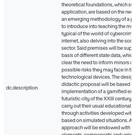
theoretical foundations, which sup
application, are based on the nee
an emerging methodology of a pl
to introduce into teaching the mul
typical of the world of cybercrime
internet, also delving into the soc
sector. Said premises will be sup
basis of different state data, whic
clear the need to inform minors of
possible risks they may face in thei
technological devices. The design
didactic proposal will be based o
dc.description
implementation of a gamified exp
futuristic city of the XXIII century.
carry out their usual educational 
through activities developed with
based on simulated situations. All
approach will be endowed with m