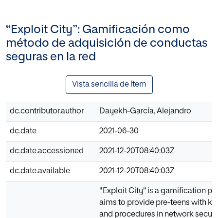
“Exploit City”: Gamificación como
método de adquisición de conductas
seguras en la red
Vista sencilla de ítem
dc.contributor.author
Dayekh-García, Alejandro
dc.date
2021-06-30
dc.date.accessioned
2021-12-20T08:40:03Z
dc.date.available
2021-12-20T08:40:03Z
"Exploit City" is a gamification pr
aims to provide pre-teens with 
and procedures in network securit