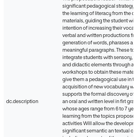
significant pedagogical strategy 
the learning of literacy from the cr
materials, guiding the student wit
intention of increasing their vocab
verbal and written productions fr
generation of words, pharases an
meaningful paragraphs. These too
integrate students with sensory, lu
and didactic elements through a s
workshops to obtain these materi
give them a pedagogical use in t
acquisition of new vocabulary wh
supports the formal discovery of 
dc.description
an oral and written level in firt gr
whose ages range from 6 to 7 year
learning from the topics proposed
activities Will allow the developm
significant semantic an textual 