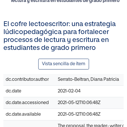
lectura y escritura en estudiantes de grado primero
El cofre lectoescritor: una estrategia
lúdicopedagógica para fortalecer
procesos de lectura y escritura en
estudiantes de grado primero
Vista sencilla de ítem
dc.contributor.author
Serrato-Beltran, Diana Patricia
dc.date
2021-02-04
dc.date.accessioned
2021-05-12T10:06:48Z
dc.date.available
2021-05-12T10:06:48Z
The proposal, the reader- writer ch