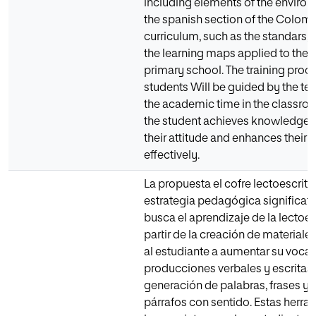
including elements of the enviro
the spanish section of the Colom
curriculum, such as the standars,
the learning maps applied to the fi
primary school. The training proce
students Will be guided by the tea
the academic time in the classro
the student achieves knowledge,
their attitude and enhances their sk
effectively.
La propuesta el cofre lectoescrito
estrategia pedagógica significati
busca el aprendizaje de la lectoes
partir de la creación de materiale
al estudiante a aumentar su vocab
producciones verbales y escritas
generación de palabras, frases y
párrafos con sentido. Estas herra