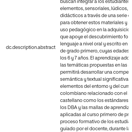
buscan integrar a los estudiantes
elementos, sensoriales, lúdicos, d
didácticos a través de una serie de
para obtener estos materiales y as
uso pedagógico en la adquisición 
que apoye el descubrimiento for
lenguaje a nivel oral y escrito en 
dc.description.abstract
de grado primero, cuyas edades o
los 6 y 7 años. El aprendizaje adq
las temáticas propuestas en las a
permitirá desarrollar una compet
semántica y textual significativa
elementos del entorno y del currí
colombiano relacionado con el ár
castellano como los estándares cu
los DBA y las mallas de aprendiza
aplicadas al curso primero de prim
proceso formativo de los estudia
guiado por el docente, durante la