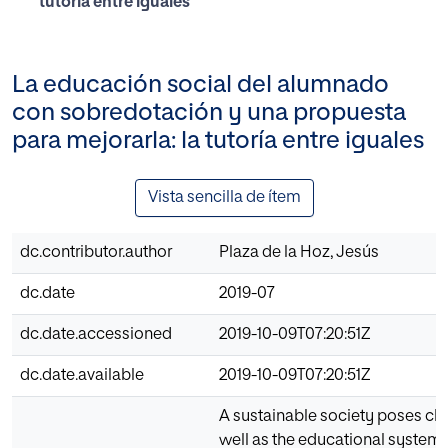
tutoría entre iguales
La educación social del alumnado
con sobredotación y una propuesta
para mejorarla: la tutoría entre iguales
Vista sencilla de ítem
dc.contributor.author
Plaza de la Hoz, Jesús
dc.date
2019-07
dc.date.accessioned
2019-10-09T07:20:51Z
dc.date.available
2019-10-09T07:20:51Z
A sustainable society poses cha
well as the educational system.