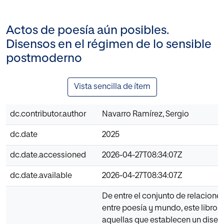
Actos de poesía aún posibles.
Disensos en el régimen de lo sensible
postmoderno
Vista sencilla de ítem
dc.contributor.author
Navarro Ramírez, Sergio
dc.date
2025
dc.date.accessioned
2026-04-27T08:34:07Z
dc.date.available
2026-04-27T08:34:07Z
De entre el conjunto de relacione
entre poesía y mundo, este libro 
aquellas que establecen un disen