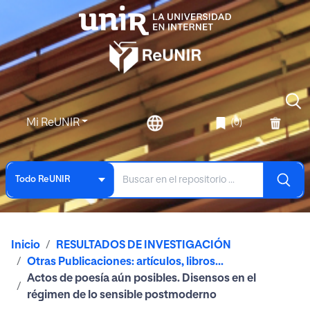
Mi ReUNIR
(0)
Todo ReUNIR
Inicio
RESULTADOS DE INVESTIGACIÓN
Otras Publicaciones: artículos, libros...
Actos de poesía aún posibles. Disensos en el
régimen de lo sensible postmoderno