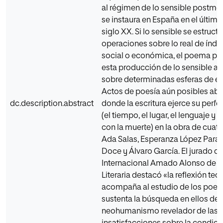
al régimen de lo sensible postmo
se instaura en España en el último
siglo XX. Si lo sensible se estruc
operaciones sobre lo real de índol
social o económica, el poema par
esta producción de lo sensible a
sobre determinadas esferas de ex
Actos de poesía aún posibles abo
dc.description.abstract
donde la escritura ejerce su perf
(el tiempo, el lugar, el lenguaje y l
con la muerte) en la obra de cuatr
Ada Salas, Esperanza López Parad
Doce y Álvaro García. El jurado d
Internacional Amado Alonso de Cr
Literaria destacó «la reflexión teó
acompaña al estudio de los poe
sustenta la búsqueda en ellos de 
neohumanismo revelador de las