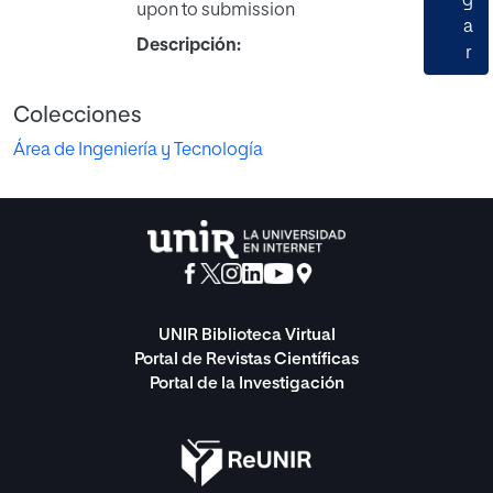
Cargando...
g
upon to submission
a
Descripción:
r
Colecciones
Área de Ingeniería y Tecnología
UNIR Biblioteca Virtual
Portal de Revistas Científicas
Portal de la Investigación