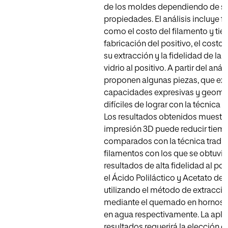
de los moldes dependiendo de s
propiedades. El análisis incluye f
como el costo del filamento y ti
fabricación del positivo, el costo
su extracción y la fidelidad de la 
vidrio al positivo. A partir del análi
proponen algunas piezas, que ex
capacidades expresivas y geomé
difíciles de lograr con la técnica t
Los resultados obtenidos muestra
impresión 3D puede reducir tiem
comparados con la técnica tradic
filamentos con los que se obtuvi
resultados de alta fidelidad al pos
el Ácido Poliláctico y Acetato de P
utilizando el método de extracci
mediante el quemado en hornos y
en agua respectivamente. La apli
resultados requerirá la elección d