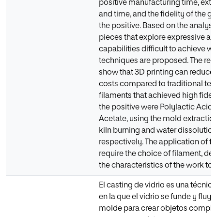
positive manufacturing time, extr
and time, and the fidelity of the gl
the positive. Based on the analys
pieces that explore expressive a
capabilities difficult to achieve wi
techniques are proposed. The res
show that 3D printing can reduce
costs compared to traditional tec
filaments that achieved high fideli
the positive were Polylactic Acid 
Acetate, using the mold extractio
kiln burning and water dissolution
respectively. The application of the
require the choice of filament, d
the characteristics of the work to
El casting de vidrio es una técnica
en la que el vidrio se funde y fluy
molde para crear objetos complej