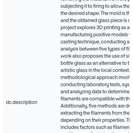
subjecting it to firing to allow the 
the desired shape. The mold is th
and the obtained glass piece is cl
project explores 3D printing as a
manufacturing positive models fo
casting technique, conducting a
analysis between five types of fil
work also proposes the use of si
bottle glass as an alternative to th
artistic glass in the local context. 
methodological approach involv
conducting laboratory tests, syst
and analyzing data to determine 
filaments are compatible with this
dc.description
Additionally, five methods are def
extracting the filaments from the 
depending on their properties. Th
includes factors such as filament