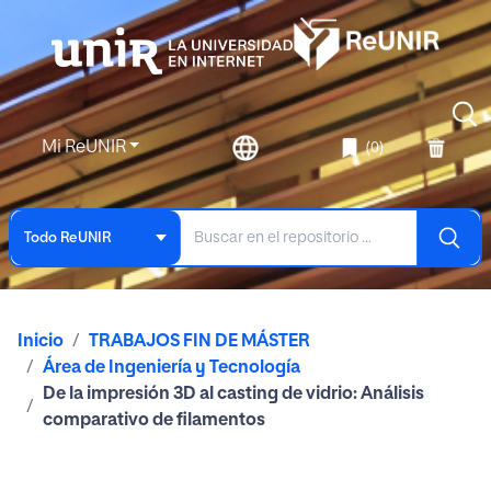
Mi ReUNIR
(0)
Todo ReUNIR
Inicio
TRABAJOS FIN DE MÁSTER
Área de Ingeniería y Tecnología
De la impresión 3D al casting de vidrio: Análisis
comparativo de filamentos