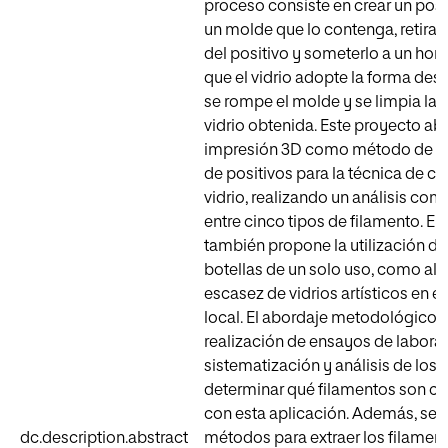
proceso consiste en crear un posi
un molde que lo contenga, retirar 
del positivo y someterlo a un ho
que el vidrio adopte la forma des
se rompe el molde y se limpia la 
vidrio obtenida. Este proyecto ab
impresión 3D como método de fa
de positivos para la técnica de ca
vidrio, realizando un análisis com
entre cinco tipos de filamento. El 
también propone la utilización de
botellas de un solo uso, como alte
escasez de vidrios artísticos en e
local. El abordaje metodológico i
realización de ensayos de laborato
sistematización y análisis de los 
determinar qué filamentos son c
con esta aplicación. Además, se 
dc.description.abstract
métodos para extraer los filamen