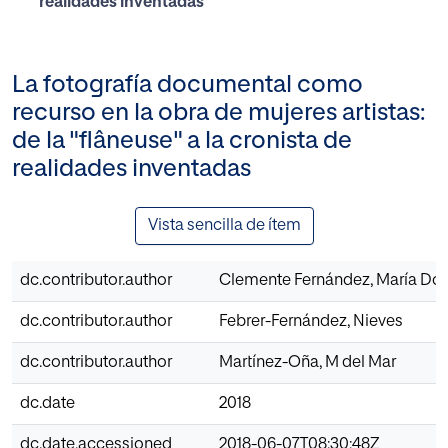
realidades inventadas
La fotografía documental como
recurso en la obra de mujeres artistas:
de la "flâneuse" a la cronista de
realidades inventadas
Vista sencilla de ítem
dc.contributor.author
Clemente Fernández, María Dol
dc.contributor.author
Febrer-Fernández, Nieves
dc.contributor.author
Martínez-Oña, M del Mar
dc.date
2018
dc.date.accessioned
2018-06-07T08:30:48Z