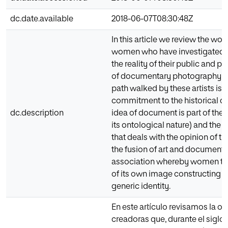
dc.date.available
2018-06-07T08:30:48Z
In this article we review the work
women who have investigated du
the reality of their public and p
of documentary photography as 
path walked by these artists is 
commitment to the historical di
dc.description
idea of document is part of the
its ontological nature) and the 
that deals with the opinion of the
the fusion of art and documenta
association whereby women tak
of its own image constructing it
generic identity.
En este artículo revisamos la o
creadoras que, durante el siglo