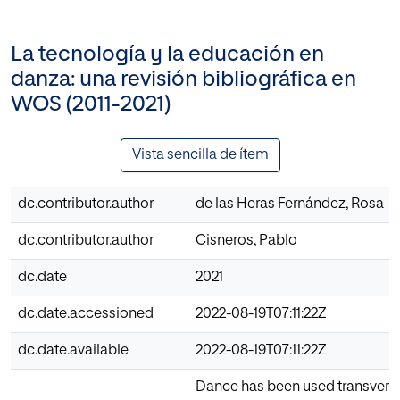
La tecnología y la educación en
danza: una revisión bibliográfica en
WOS (2011-2021)
Vista sencilla de ítem
dc.contributor.author
de las Heras Fernández, Rosa
dc.contributor.author
Cisneros, Pablo
dc.date
2021
dc.date.accessioned
2022-08-19T07:11:22Z
dc.date.available
2022-08-19T07:11:22Z
Dance has been used transversal