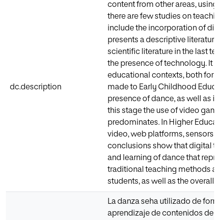
content from other areas, using
there are few studies on teachi
include the incorporation of dig
presents a descriptive literature
scientific literature in the last
the presence of technology. It d
educational contexts, both form
dc.description
made to Early Childhood Educati
presence of dance, as well as i
this stage the use of video gam
predominates. In Higher Educati
video, web platforms, sensors a
conclusions show that digital t
and learning of dance that repre
traditional teaching methods an
students, as well as the overall
La danza seha utilizado de forma
aprendizaje de contenidos de o