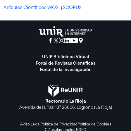
Artículos Científicos WOS y SCOPUS
UNIR Biblioteca Virtual
Portal de Revistas Científicas
Portal de la Investigación
Rectorado La Rioja
Avenida de la Paz, 137 26006, Logroño (La Rioja)
Aviso Legal
Política de Privacidad
Política de Cookies
Cláusulas legales RGPD