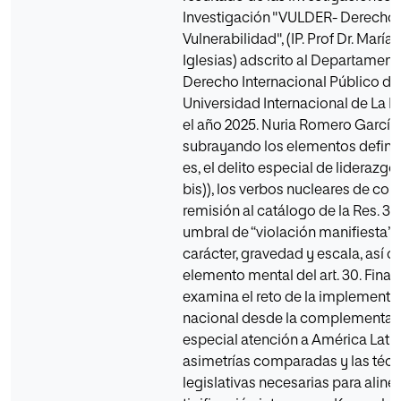
Investigación "VULDER- Derecho 
Vulnerabilidad", (IP. Prof Dr. María
Iglesias) adscrito al Departament
Derecho Internacional Público de 
Universidad Internacional de La Ri
el año 2025. Nuria Romero García 1
subrayando los elementos definit
es, el delito especial de liderazgo 
bis)), los verbos nucleares de con
remisión al catálogo de la Res. 331
umbral de “violación manifiesta” 
carácter, gravedad y escala, así 
elemento mental del art. 30. Final
examina el reto de la implementa
nacional desde la complementar
especial atención a América Latin
asimetrías comparadas y las técn
legislativas necesarias para alinea