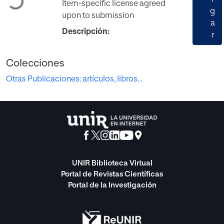
Item-specific license agreed
g
upon to submission
a
Descripción:
r
Colecciones
Otras Publicaciones: artículos, libros...
UNIR Biblioteca Virtual
Portal de Revistas Científicas
Portal de la Investigación