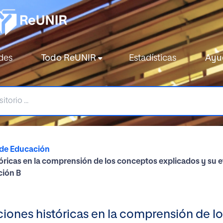
des
Todo ReUNIR
Estadísticas
Ayu
 de Educación
tóricas en la comprensión de los conceptos explicados y su e
ción B
cciones históricas en la comprensión de l