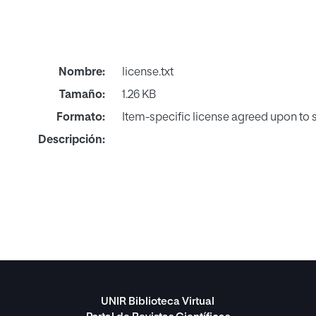
Nombre:
license.txt
Tamaño:
1.26 KB
Formato:
Item-specific license agreed upon to
Descripción:
UNIR Biblioteca Virtual