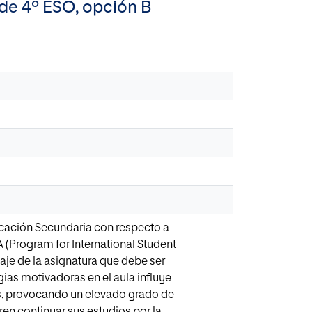
 de 4º ESO, opción B
cación Secundaria con respecto a
 (Program for International Student
aje de la asignatura que debe ser
ias motivadoras en el aula influye
os, provocando un elevado grado de
en continuar sus estudios por la