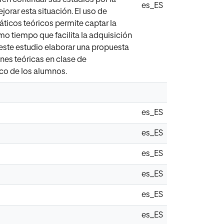
es_ES
orar esta situación. El uso de
icos teóricos permite captar la
smo tiempo que facilita la adquisición
 este estudio elaborar una propuesta
ones teóricas en clase de
ico de los alumnos.
es_ES
es_ES
es_ES
es_ES
es_ES
es_ES