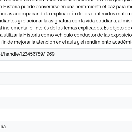
a Historia puede convertirse en una herramienta eficaz para mej
tóricas acompañando la explicación de los contenidos matemát
diantes y relacionar la asignatura con la vida cotidiana, al mi
 incrementar el interés de los temas explicados. Es objeto de
a utilizar la Historia como vehículo conductor de las exposici
fin de mejorar la atención en el aula y el rendimiento académ
.net/handle/123456789/1969
ria