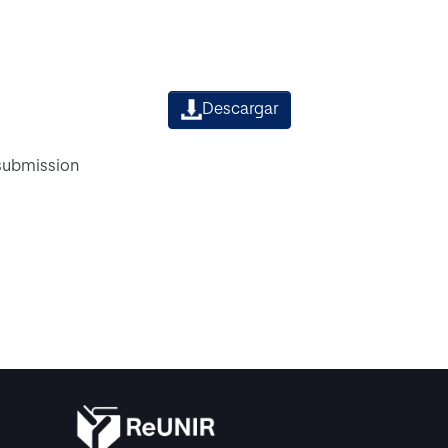
Descargar
 submission