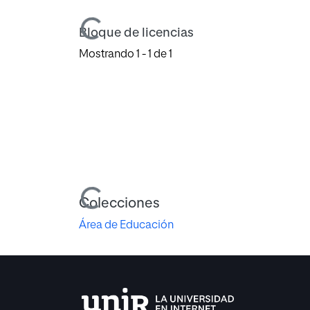
Cargando...
Bloque de licencias
Mostrando
1 - 1 de 1
Cargando...
Colecciones
Área de Educación