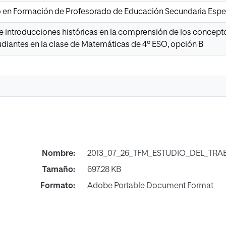
io en Formación de Profesorado de Educación Secundaria Esp
de introducciones históricas en la comprensión de los concepto
udiantes en la clase de Matemáticas de 4º ESO, opción B
Nombre:
2013_07_26_TFM_ESTUDIO_DEL_TRA
Tamaño:
697.28 KB
Formato:
Adobe Portable Document Format