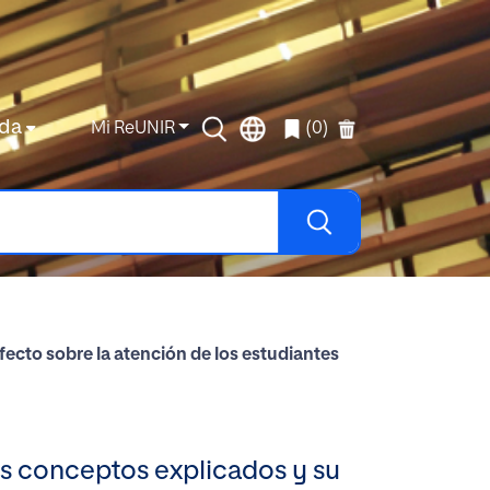
da
Mi ReUNIR
(0)
fecto sobre la atención de los estudiantes
os conceptos explicados y su