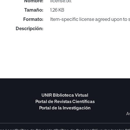
Nombre:
license.txt
Tamaño:
1.26 KB
Formato:
Item-specific license agreed upon to
Descripción:
UNIR Biblioteca Virtual
Portal de Revistas Científicas
Portal de la Investigación
A