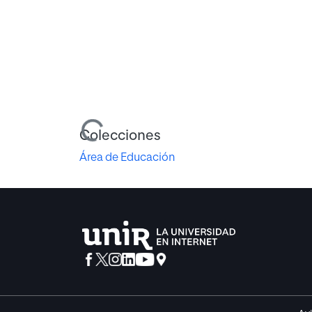
Cargando...
Colecciones
Área de Educación