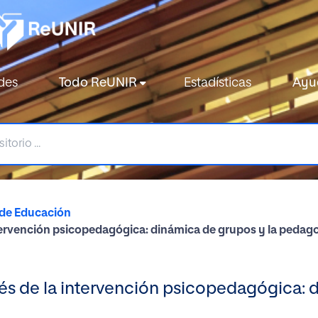
des
Todo ReUNIR
Estadísticas
Ayu
 de Educación
intervención psicopedagógica: dinámica de grupos y la pedago
vés de la intervención psicopedagógica: 