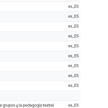
es_ES
es_ES
es_ES
es_ES
es_ES
es_ES
es_ES
es_ES
es_ES
e grupos y la pedagogía teatral
es_ES