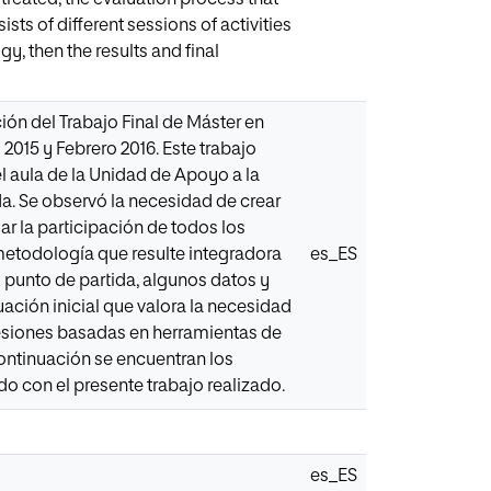
ts of different sessions of activities
, then the results and final
ión del Trabajo Final de Máster en
2015 y Febrero 2016. Este trabajo
l aula de la Unidad de Apoyo a la
da. Se observó la necesidad de crear
ar la participación de todos los
metodología que resulte integradora
es_ES
o punto de partida, algunos datos y
uación inicial que valora la necesidad
sesiones basadas en herramientas de
ontinuación se encuentran los
ado con el presente trabajo realizado.
es_ES