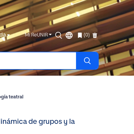
da
Mi ReUNIR
(0)
gía teatral
dinámica de grupos y la