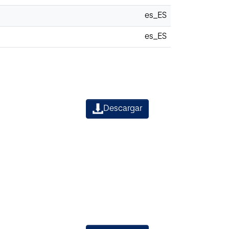
es_ES
es_ES
Descargar