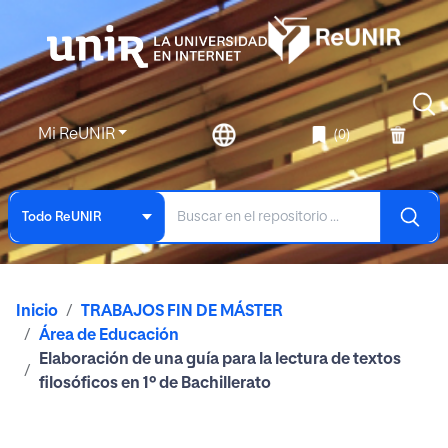
Mi ReUNIR
(0)
Todo ReUNIR
Inicio
TRABAJOS FIN DE MÁSTER
Área de Educación
Elaboración de una guía para la lectura de textos
filosóficos en 1º de Bachillerato