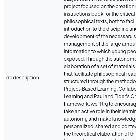
project focused on the creation of
instructions book for the critical r
philosophical texts, both to facilit
introduction to the discipline and 
development of the necessary skil
management of the large amount
information to which young peopl
exposed. Through the autonomo
elaboration of a set of materials 
that facilitate philosophical readi
dc.description
structured through the methodolo
Project-Based Learning, Collabor
Learning and Paul and Elder's Crit
framework, we’ll try to encourage
take an active role in their learning,
autonomy and make knowledge m
personalized, shared and contextu
the theoretical elaboration of this 