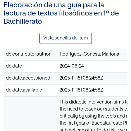
Elaboración de una guía para la
lectura de textos filosóficos en 1º de
Bachillerato
Vista sencilla de ítem
dc.contributor.author
Rodríguez-Conesa, Mariona
dc.date
2024-06-24
dc.date.accessioned
2025-11-18T08:24:58Z
dc.date.available
2025-11-18T08:24:58Z
This didactic intervention aims to
the need to teach our students to 
critically by using the tools and r
the first year of Baccalaureate Ph
subject can offer. To do this, we 