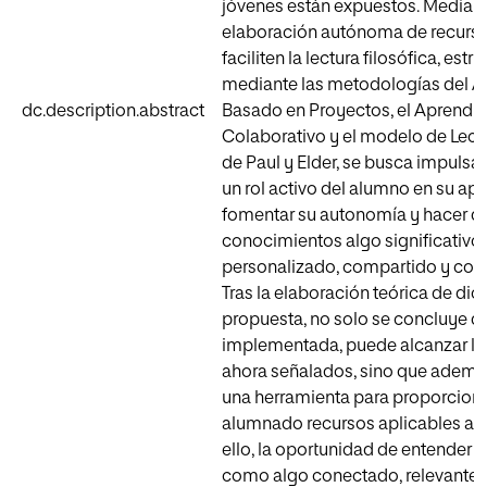
jóvenes están expuestos. Mediant
elaboración autónoma de recurs
faciliten la lectura filosófica, estr
mediante las metodologías del A
dc.description.abstract
Basado en Proyectos, el Aprendiz
Colaborativo y el modelo de Lectu
de Paul y Elder, se busca impulsa
un rol activo del alumno en su apr
fomentar su autonomía y hacer de
conocimientos algo significativo,
personalizado, compartido y cont
Tras la elaboración teórica de dic
propuesta, no solo se concluye qu
implementada, puede alcanzar lo
ahora señalados, sino que ademá
una herramienta para proporciona
alumnado recursos aplicables a su
ello, la oportunidad de entender la
como algo conectado, relevante 