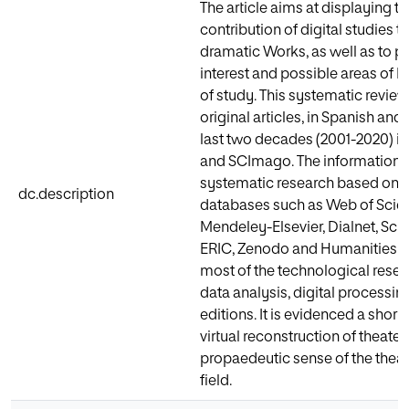
The article aims at displaying t
contribution of digital studies to
dramatic Works, as well as to po
interest and possible areas of 
of study. This systematic revie
original articles, in Spanish and
last two decades (2001-2020) in
and SCImago. The information i
systematic research based on e
dc.description
databases such as Web of Scien
Mendeley-Elsevier, Dialnet, SciE
ERIC, Zenodo and Humanities C
most of the technological resea
data analysis, digital processing 
editions. It is evidenced a shor
virtual reconstruction of theate
propaedeutic sense of the theatr
field.