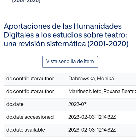
(2001-2020)
Aportaciones de las Humanidades
Digitales a los estudios sobre teatro:
una revisión sistemática (2001-2020)
Vista sencilla de ítem
dc.contributor.author
Dabrowska, Monika
dc.contributor.author
Martínez Nieto, Roxana Beatriz
dc.date
2022-07
dc.date.accessioned
2023-02-03T12:14:32Z
dc.date.available
2023-02-03T12:14:32Z