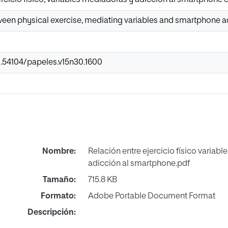
een physical exercise, mediating variables and smartphone add
0.54104/papeles.v15n30.1600
Nombre:
Relación entre ejercicio físico variab
adicción al smartphone.pdf
Tamaño:
715.8 KB
Formato:
Adobe Portable Document Format
Descripción: