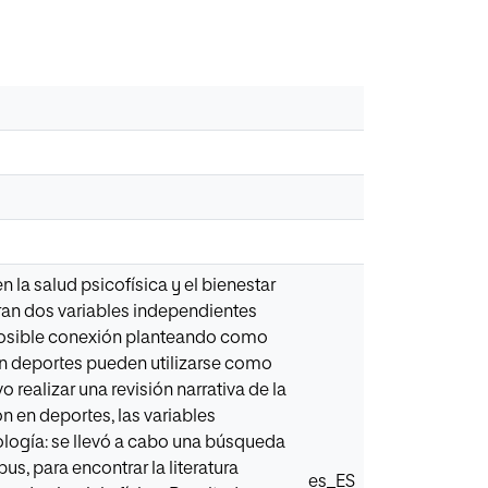
 la salud psicofísica y el bienestar
eran dos variables independientes
u posible conexión planteando como
n en deportes pueden utilizarse como
 realizar una revisión narrativa de la
ón en deportes, las variables
ología: se llevó a cabo una búsqueda
s, para encontrar la literatura
es_ES