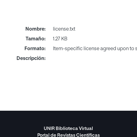
Nombre:
license.txt
Tamaño:
1.27 KB
Formato:
Item-specific license agreed upon to
Descripción:
UNIR Biblioteca Virtual
Portal de Revistas Científicas