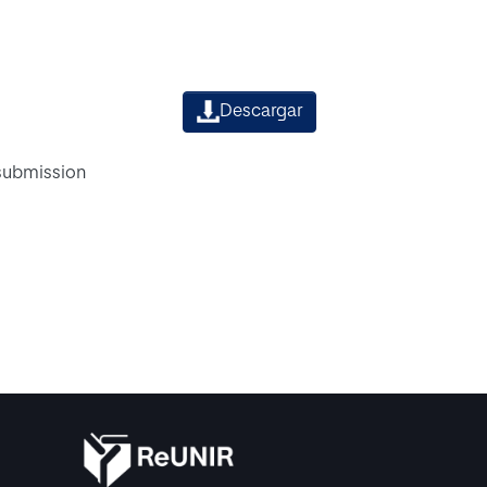
Descargar
 submission