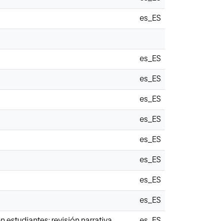
es_ES
es_ES
es_ES
es_ES
es_ES
es_ES
es_ES
es_ES
es_ES
 estudiantes: revisión narrativa
es_ES