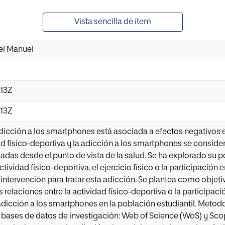
Vista sencilla de ítem
el Manuel
:13Z
:13Z
adicción a los smartphones está asociada a efectos negativos en
dad físico-deportiva y la adicción a los smartphones se consid
nadas desde el punto de vista de la salud. Se ha explorado s
ctividad físico-deportiva, el ejercicio físico o la participació
intervención para tratar esta adicción. Se plantea como objetivo
as relaciones entre la actividad físico-deportiva o la participaci
dicción a los smartphones en la población estudiantil. Metod
s bases de datos de investigación: Web of Science (WoS) y Scopu