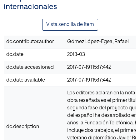
internacionales
Vista sencilla de ítem
dc.contributor.author
Gómez López-Egea, Rafael
dc.date
2013-03
dc.date.accessioned
2017-07-19T15:17:44Z
dc.date.available
2017-07-19T15:17:44Z
Los editores aclaran en la nota p
obra reseñada es el primer título
segunda fase del proyecto que s
del español ha desarrollado en 
años la Fundación Telefónica. E
dc.description
incluye dos trabajos, el primero
veterano diplomático Javier Rup